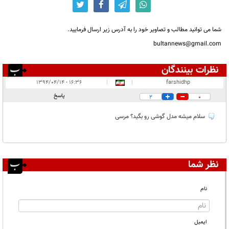
شما می توانید مطالب و تصاویر خود را به آدرس زیر ارسال فرمایید.
bultannews@gmail.com
نظرات بینندگان
انتشار یافته:
۱
۱۶:۳۶ - ۱۳۹۴/۰۴/۱۴
|
|
farshidhp
در انتظار بررسی:
پاسخ
2
0
غیر قابل انتشار:
سلام میشه مدل گوشی رو بگید؟ مرسی
نظر شما
نام
ایمیل