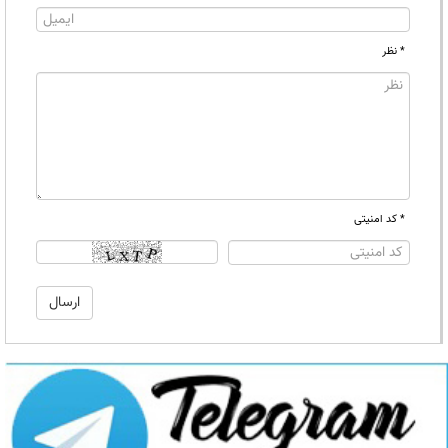
* نظر
* کد امنیتی