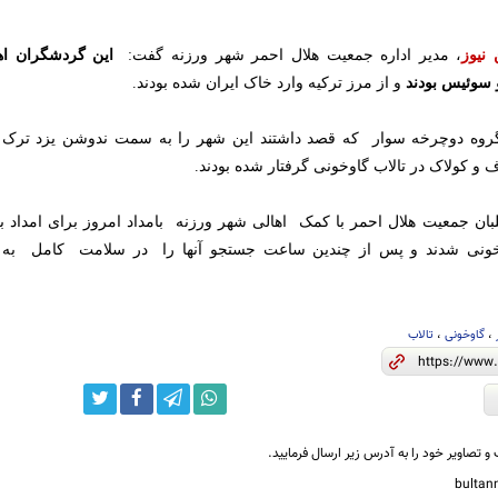
 نیوز
،
مدیر اداره جمعیت هلال احمر شهر ورزنه گفت:
این گردشگران ا
و سوئیس بودند
و از مرز ترکیه وارد خاک ایران شده بودند.
گروه دوچرخه سوار که قصد داشتند این شهر را به سمت ندوشن یزد ترک ک
و کولاک در تالاب گاوخونی گرفتار شده بودند.
بان جمعیت هلال احمر با کمک اهالی شهر ورزنه بامداد امروز برای امداد 
وخونی شدند و پس از چندین ساعت جستجو آنها را در سلامت کامل به
،
گاوخونی
،
تالاب
و تصاویر خود را به آدرس زیر ارسال فرمایید.
bulta