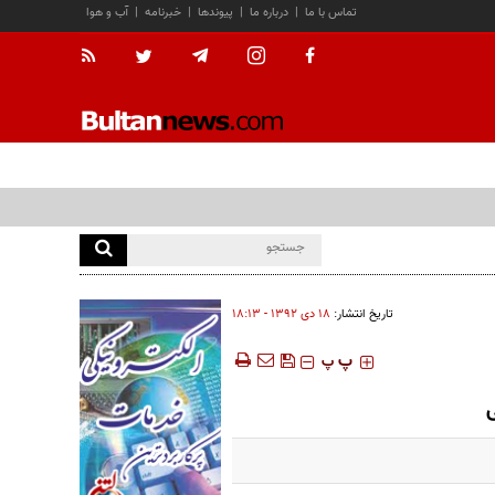
تماس با ما
|
درباره ما
|
پیوندها
|
خبرنامه
|
آب و هوا
تاریخ انتشار:
۱۸ دی ۱۳۹۲ - ۱۸:۱۳
‍‍‍ پ
پ