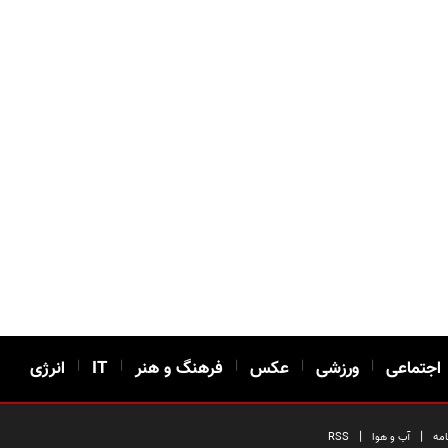
اجتماعی
|
ورزشی
|
عکس
|
فرهنگ و هنر
|
IT
|
انرژی
|
|
امه
آب و هوا
RSS