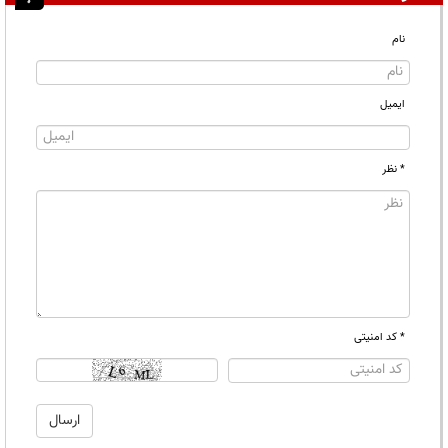
نام
ایمیل
* نظر
* کد امنیتی