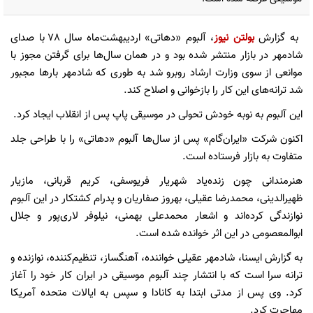
به گزارش
بولتن نیوز
، آلبوم «دهاتی» اردیبهشت‌ماه سال 78 با صدای
شادمهر در بازار منتشر شده بود و در همان سال‌ها برای گرفتن مجوز با
موانعی از سوی وزارت ارشاد روبرو شد به طوری که شادمهر بارها مجبور
شد ترانه‌های این کار را بازخوانی و اصلاح کند.
این آلبوم به نوبه خودش تحولی در موسیقی پاپ پس از انقلاب ایجاد کرد.
اکنون شرکت «ایران‌گام» پس از سال‌ها آلبوم «دهاتی» را با طراحی جلد
متفاوت به بازار فرستاده است.
هنرمندانی چون زنده‌یاد شهریار فریوسفی، کریم قربانی، مازیار
ظهیرالدینی، محمدرضا عقیلی، بهروز صفاریان و پدرام کشتکار در این آلبوم
نوازندگی کرده‌اند و اشعار محمدعلی بهمنی، نیلوفر لاری‌پور و جلال
ابوالمعصومی در این اثر خوانده شده است.
به گزارش ایسنا، شادمهر عقیلی خواننده، آهنگساز، تنظیم‌کننده، نوازنده و
ترانه سرا است که با انتشار چند آلبوم موسیقی در ایران کار خود را آغاز
کرد. وی پس از مدتی ابتدا به کانادا و سپس به ایالات متحده آمریکا
مهاجرت کرد.