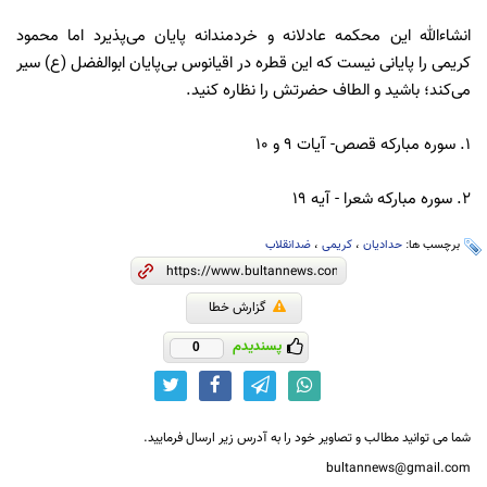
انشاءالله این محکمه عادلانه و خردمندانه پایان می‌پذیرد اما محمود
کریمی را پایانی نیست که این قطره در اقیانوس بی‌پایان ابوالفضل (ع) سیر
می‌کند؛ باشید و الطاف حضرتش را نظاره کنید.
1. سوره مبارکه قصص- آیات 9 و 10
2. سوره مبارکه شعرا - آیه 19
برچسب ها:
حدادیان
،
کریمی
،
ضدانقلاب
گزارش خطا
پسندیدم
0
شما می توانید مطالب و تصاویر خود را به آدرس زیر ارسال فرمایید.
bultannews@gmail.com