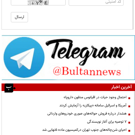
آخرین اخبار
احتمال وجود حیات در اقیانوس مدفون «اروپا»
آمریکا و اسرائیل سامانه «پیکان» را آزمایش کردند
هشدار درباره فروش حواله‌های صوری خودروهای وارداتی
۷ توصیه برای آغاز نویسندگی
احیای شن‌چاله‌های جنوب تهران درکمیسیون ماده ۵نهایی شد