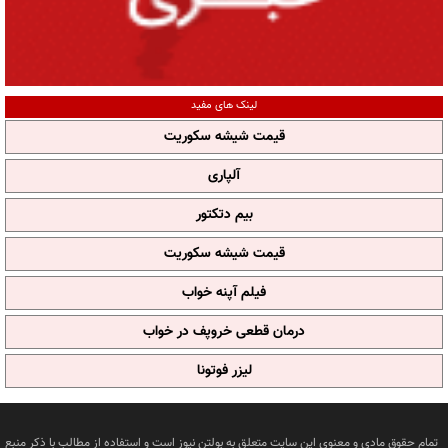
لینک های مفید
قیمت شیشه سکوریت
آلپاری
بیم دتکتور
قیمت شیشه سکوریت
فیلم آپنه خواب
درمان قطعی خروپف در خواب
لیزر فوتونا
تمام حقوق مادی و معنوی این سایت متعلق به بولتن نیوز است و استفاده از مطالب با ذکر منبع