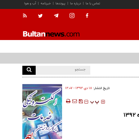
تماس با ما
|
درباره ما
|
پیوندها
|
خبرنامه
|
آب و هوا
تاریخ انتشار:
۱۸ دی ۱۳۹۲ - ۱۲:۰۷
‍‍‍ پ
پ