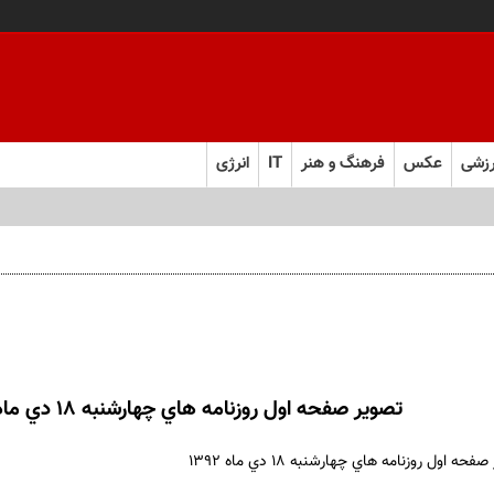
زشی
عکس
فرهنگ و هنر
IT
انرژی
تصوير صفحه اول روزنامه هاي چهارشنبه 18 دي ماه 1392
ه اول روزنامه هاي چهارشنبه 18 دي ماه 1392