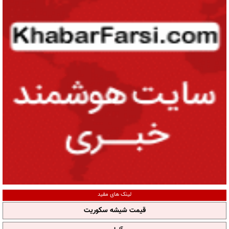
لینک های مفید
قیمت شیشه سکوریت