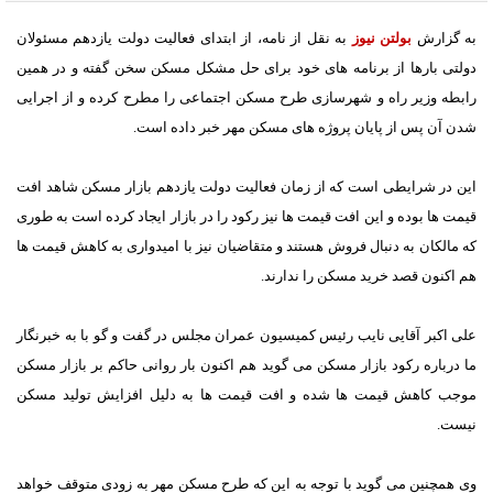
به گزارش
بولتن نیوز
به نقل از نامه، از ابتدای فعالیت دولت یازدهم مسئولان
دولتی بارها از برنامه های خود برای حل مشکل مسکن سخن گفته و در همین
رابطه وزیر راه و شهرسازی طرح مسکن اجتماعی را مطرح کرده و از اجرایی
شدن آن پس از پایان پروژه های مسکن مهر خبر داده است.
این در شرایطی است که از زمان فعالیت دولت یازدهم بازار مسکن شاهد افت
قیمت ها بوده و این افت قیمت ها نیز رکود را در بازار ایجاد کرده است به طوری
که مالکان به دنبال فروش هستند و متقاضیان نیز با امیدواری به کاهش قیمت ها
هم اکنون قصد خرید مسکن را ندارند.
علی اکبر آقایی نایب رئیس کمیسیون عمران مجلس در گفت و گو با به خبرنگار
ما درباره رکود بازار مسکن می گوید هم اکنون بار روانی حاکم بر بازار مسکن
موجب کاهش قیمت ها شده و افت قیمت ها به دلیل افزایش تولید مسکن
نیست.
وی همچنین می گوید با توجه به این که طرح مسکن مهر به زودی متوقف خواهد