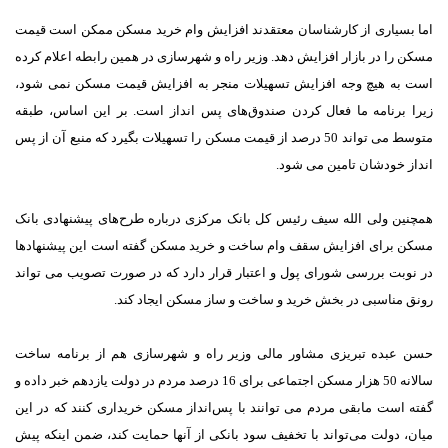
اما بسیاری از کارشناسان معتقدند افزایش وام خرید مسکن ممکن است قیمت
مسکن را در بازار افزایش دهد. وزیر راه و شهرسازی در همین رابطه اعلام کرده
است به هیچ وجه افزایش تسهیلات منجر به افزایش قیمت مسکن نمی شود،
زیرا برنامه ما فعال کردن صندوق‌های پس انداز است. بر این اساس، طبقه
متوسط می تواند 50 درصد از قیمت مسکن را تسهیلات بگیرد که منبع آن از پس
انداز خودشان تامین می شود.
همچنین ولی الله سیف رئیس کل بانک مرکزی درباره طرح‌های پیشنهادی بانک
مسکن برای افزایش سقف وام ساخت و خرید مسکن گفته است این پیشنهادها
در نوبت بررسی شورای پول و اعتبار قرار دارد که در صورت تصویب می تواند
رونق مناسبی در بخش خرید و ساخت و ساز مسکن ایجاد کند.
حسن عبده تبریزی مشاور مالی وزیر راه و شهرسازی هم از برنامه ساخت
سالانه 50 هزار مسکن اجتماعی برای 16 درصد مردم در دولت یازدهم خبر داده و
گفته است مابقی مردم می توانند با پس‌انداز مسکن خریداری کنند که در این
میان، دولت می‌تواند با تخفیف سود بانکی از آنها حمایت کند، ضمن اینکه پیش