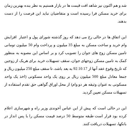
شد و هم اکنون نیز شاهد افت قیمت ها در بازار هستیم به نظر بنده بهترین زمان
برای خرید مسکن فرا رسیده است و متقاضیان نباید این فرصت را از دست
بدهند.
این اتفاق ها در حالی رخ می دهد که روز گذشته شورای پول و اعتبار افزایش
وام خرید و ساخت مسکن به مبلغ 35 میلیون و پرداخت وام 50 میلیون تومانی
تامین مسکن زوج های جوان را تصویب کرد و بر اساس این مصوبه به منظور
کمک به تامین مسکن زوجهای جوان، سقف تسهیلات خرید برای هریک از زوجین
که تاریخ وقوع عقد آنها از 92.10.17 به بعد باشد، تا سقف مبلغ 250 میلیون ریال و
جمعا معادل مبلغ 500 میلیون ریال بر روی یک واحد مسکونی (اخذ یک واحد
مسکونی به عنوان وثیقه هر دو وام) از محل اوراق گواهی حق تقدم استفاده از
تسهیلات مسکن تعیین گردید.
این در حالی است که پیش از این عباس آخوندی وزیر راه و شهرسازی اعلام
کرده بود قرار است طبقه متوسط 50 درصد قیمت مسکن را با پس انداز در
بانکها، تسهیلات دریافت کنند.