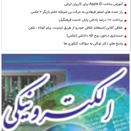
آموزش ساخت Apple ID برای کاربران ایرانی
راز خنده های اصغر فرهادی به حرکت بی شرمانه خانم بازیگر + عکس
پرداخت ۱۰۰ درصد پاداش پایان خدمت فرهنگیان
خلافی آنلاین/استعلام خلافی خودرو از طریق اینترنت، پیام کوتاه ، تلفن
جسدغرق درخون روح الله داداشی (عکس)
پاسخ های دکتر توکلی به سوالات کنکوری ها