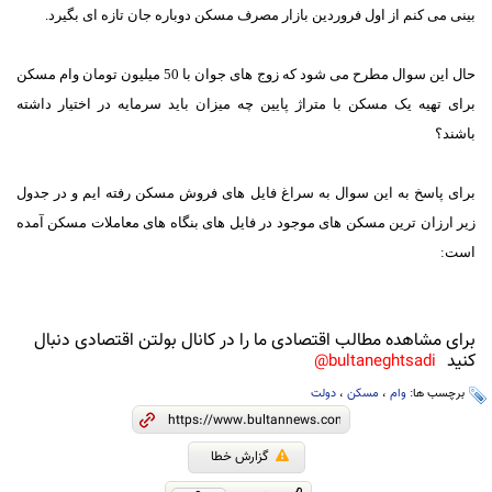
بینی می کنم از اول فروردین بازار مصرف مسکن دوباره جان تازه ای بگیرد.
حال این سوال مطرح می شود که زوج های جوان با 50 میلیون تومان وام مسکن
برای تهیه یک مسکن با متراژ پایین چه میزان باید سرمایه در اختیار داشته
باشند؟
برای پاسخ به این سوال به سراغ فایل های فروش مسکن رفته ایم و در جدول
زیر ارزان ترین مسکن های موجود در فایل های بنگاه های معاملات مسکن آمده
است:
برای مشاهده مطالب اقتصادی ما را در کانال بولتن اقتصادی دنبال
کنید
bultaneghtsadi@
برچسب ها:
وام
،
مسکن
،
دولت
گزارش خطا