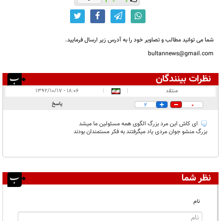
شما می توانید مطالب و تصاویر خود را به آدرس زیر ارسال فرمایید.
bultannews@gmail.com
نظرات بینندگان
انتشار یافته:
۱
منتقد
|
|
۱۸:۰۶ - ۱۳۹۲/۱۰/۱۷
در انتظار بررسی:
۱
پاسخ
2
0
غیر قابل انتشار:
۱
ای کاش این مرد بزرگ الگوی همه مسئولین ما میشد
بزرگ منشو جوان مردی یاد میگرفتند به فکر مستمندان بودند
نظر شما
نام