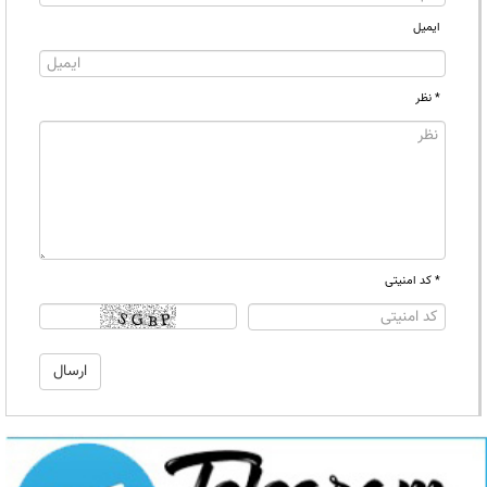
ایمیل
* نظر
* کد امنیتی