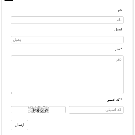
نام
ایمیل
* نظر
* کد امنیتی