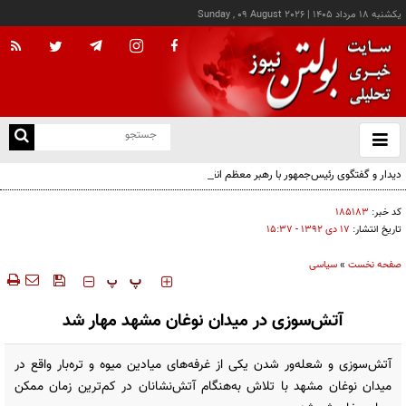
يکشنبه ۱۸ مرداد ۱۴۰۵
|
Sunday , 09 August 2026
از
و
ته
دیدار و گفتگوی رئیس‌جمهور با رهبر معظم انقلاب درباره مسائل اقتصادی و نظامی کشور
ن
نو
کد خبر:
۱۸۵۱۸۳
تاریخ انتشار:
۱۷ دی ۱۳۹۲ - ۱۵:۳۷
صفحه نخست
»
سیاسی
‍‍‍ پ
پ
آتش‌سوزی در میدان نوغان مشهد مهار شد
آتش‌سوزی و شعله‌ور شدن یکی از غرفه‌های میادین میوه و تره‌بار واقع در
میدان نوغان مشهد با تلاش به‌هنگام آتش‌نشانان در کم‌ترین زمان ممکن