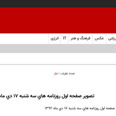
زشی
عکس
فرهنگ و هنر
IT
انرژی
تعداد نظرات:
۱ نظر
تصوير صفحه اول روزنامه هاي سه شنبه 17 دي ماه 1392
ه اول روزنامه هاي سه شنبه 17 دي ماه 1392