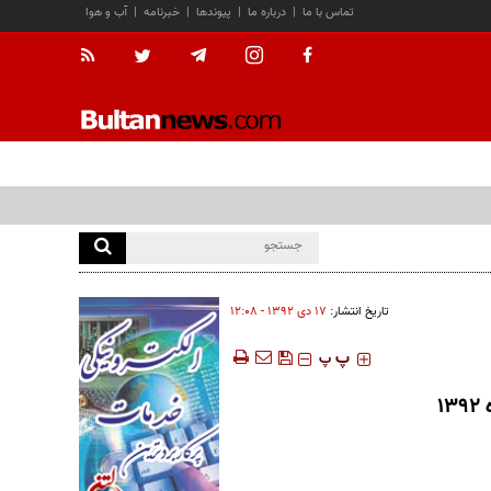
تماس با ما
|
درباره ما
|
پیوندها
|
خبرنامه
|
آب و هوا
تاریخ انتشار:
۱۷ دی ۱۳۹۲ - ۱۲:۰۸
‍‍‍ پ
پ