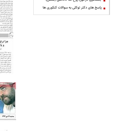
پاسخ های دکتر توکلی به سوالات کنکوری ها