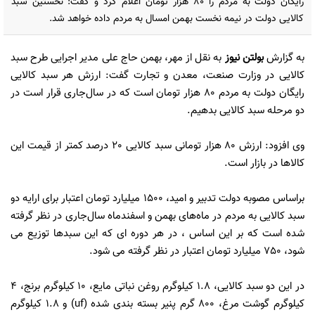
رایگان دولت به مردم را 80 هزار تومان اعلام کرد و گفت: نخستین سبد
کالایی دولت در نیمه نخست بهمن امسال به مردم داده خواهد شد.
به گزارش
بولتن نیوز
به نقل از مهر، بهمن حاج علی مدیر اجرایی طرح سبد
کالایی در وزارت صنعت، معدن و تجارت گفت: ارزش هر سبد کالایی
رایگان دولت به مردم 80 هزار تومان است که در سال‌جاری قرار است در
دو مرحله سبد کالایی بدهیم.
وی افزود: ارزش 80 هزار تومانی سبد کالایی 20 درصد کمتر از قیمت این
کالاها در بازار است.
براساس مصوبه دولت تدبیر و امید، 1500 میلیارد تومان اعتبار برای ارایه دو
سبد کالایی به مردم در ماه‌های بهمن و اسفندماه سال‌جاری در نظر گرفته
شده است که بر این اساس ، در هر دوره ای که این سبدها توزیع می
شود، 750 میلیارد تومان اعتبار در نظر گرفته می شود.
در این دو سبد کالایی، 1.8 کیلوگرم روغن نباتی مایع، 10 کیلوگرم برنج، 4
کیلوگرم گوشت مرغ، 800 گرم پنیر بسته بندی شده (uf) و 1.8 کیلوگرم