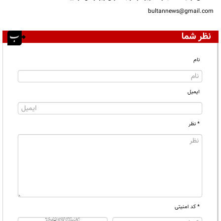
bultannews@gmail.com
نظر شما
نام
ایمیل
* نظر
* کد امنیتی