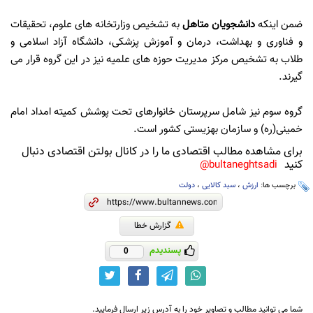
ضمن اینکه
دانشجویان متاهل
به تشخیص وزارتخانه های علوم، تحقیقات
و فناوری و بهداشت، درمان و آموزش پزشکی، دانشگاه آزاد اسلامی و
طلاب به تشخیص مرکز مدیریت حوزه های علمیه نیز در این گروه قرار می
گیرند.
گروه سوم نیز شامل سرپرستان خانوارهای تحت پوشش کمیته امداد امام
خمینی(ره) و سازمان بهزیستی کشور است.
برای مشاهده مطالب اقتصادی ما را در کانال بولتن اقتصادی دنبال
کنید
bultaneghtsadi@
برچسب ها:
ارزش
،
سبد کالایی
،
دولت
گزارش خطا
پسندیدم
0
شما می توانید مطالب و تصاویر خود را به آدرس زیر ارسال فرمایید.