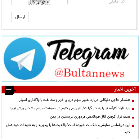
آخرین اخبار
هشدار حاجی دلیگانی درباره تغییر سهم دریای خزر و مخالفت با واگذاری امتیاز
باید افراد کارآمدتر را به کار گرفت/ کاری می کنیم در معیشت مردم مشکلی پیش نیاید
هدف قرار گرفتن اتاق‌ فرماندهی مزدوران عربستان در یمن
این دیپلماسی نمایشی، شکست خورده است/واقعیت‌ها را بپذیرید و به تعهدات خود عمل
کنید