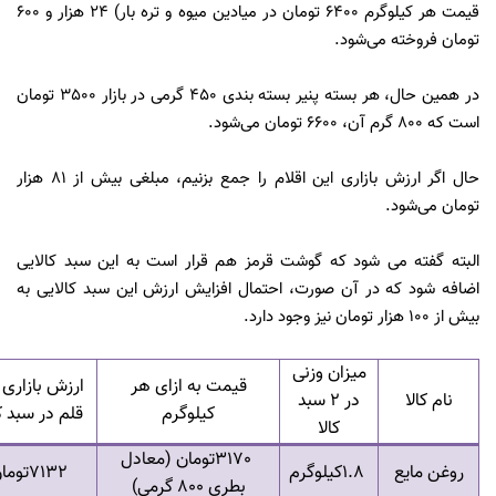
قیمت هر کیلوگرم 6400 تومان در میادین میوه و تره بار) 24 هزار و 600
تومان فروخته می‌شود.
در همین حال، هر بسته پنیر بسته بندی 450 گرمی در بازار 3500 تومان
است که 800 گرم آن، 6600 تومان می‌شود.
حال اگر ارزش بازاری این اقلام را جمع بزنیم، مبلغی بیش از 81 هزار
تومان می‌شود.
البته گفته می شود که گوشت قرمز هم قرار است به این سبد کالایی
اضافه شود که در آن صورت، احتمال افزایش ارزش این سبد کالایی به
بیش از 100 هزار تومان نیز وجود دارد.
میزان وزنی
قیمت به ازای هر
ارزش بازاری 
نام کالا
در 2 سبد
کیلوگرم
قلم در سبد کا
کالا
3170
تومان (معادل
روغن مایع
1.8
کیلوگرم
7132
توما
بطری 800 گرمی)