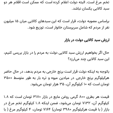
تخم مرغ است. البته دولت اعلام کرده است که ممکن است اقلام هر دو
سبد کالایی یکسان نباشد.
براساس مصوبه دولت، قرار است که این سبدهای کالایی میان 15 میلیون
نفر از مردم که شامل سرپرستان خانوار است، توزیع شود.
ارزش سبد کالایی دولت در بازار
حال اگر بخواهیم ارزش سبد کالایی دولت به مردم را در بازار بررسی کنیم،
این سبد کالایی چند می‌ارزد؟
باتوجه به اینکه دولت قرار است برنج خارجی به مردم بدهد، در حال حاضر
هرکیلوگرم برنج خارجی در میادین میوه و تره بار به طور متوسط 3500
تومان است که 10 کیلوگرم آن، 35 هزار تومان می‌شود.
قیمت هر بطری 800 گرمی روغن مایع در بازار 3170 تومان است که 1.8
کیلوگرم آن، 7132 تومان می‌شود، ضمن اینکه 1.8 کیلوگرم تخم مرغ در
بازار ( با قیمت هرکیلوگرم 3980 تومان) 7164 تومان، 4 کیلوگرم مرغ ( با