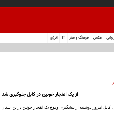
زشی
عکس
فرهنگ و هنر
IT
انرژی
ل
از یک انفجار خونین در کابل جلوگیری شد
 کابل امروز دوشنبه از پیشگیری وقوع یک انفجار خونین دراین استان خ