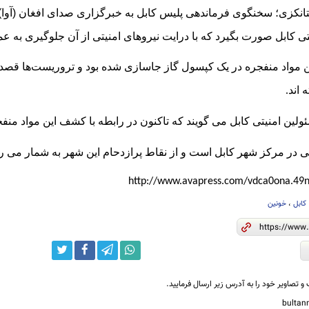
کزی؛ سخنگوی فرماندهی پلیس کابل به خبرگزاری صدای افغان (آوا) گف
 کابل صورت بگیرد که با درایت نیروهای امنیتی از آن جلوگیری به ع
 مواد منفجره در یک کپسول گاز جاسازی شده بود و تروریست‌ها قصد 
 اند
.
ئولین امنیتی کابل می گویند که تاکنون در رابطه با کشف این مواد 
در مرکز شهر کابل است و از نقاط پرازدحام این شهر به شمار می رو
http://www.avapress.com/vdca0ona.49
کابل
،
خونین
و تصاویر خود را به آدرس زیر ارسال فرمایید.
bulta