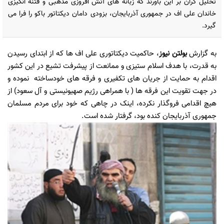
تحلیل گران بر این باورند که زبانه های آتش افروزی مذهبی و فتنه انگیزی
خاندان علی اف در جمهوری آذربایجان، بزودی دامان دیکتاتور باکو را فرا می
گیرد.
به گزارش
بولتن نیوز
، حاکمیت دیکتاتوری علی اف ها که از ابتدای رسیدن
به قدرت، با هدف اسلام ستیزی و ممانعت از پیشرفت تشیع در این کشور
اقدام به حمایت از جریان های تکفیری و فرقه های خودساخته نموده و
در جهت تقویت این فرقه ها ( با همراهی رژیم صهیونیستی و آل سعود) از
هیچ اقدامی فروگذار نکرده، اینک در چاهی که خود برای مردم مسلمان
جمهوری آذربایجان کنده بود، گرفتار شده است.