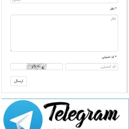
* نظر
* کد امنیتی