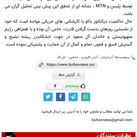
توسط پلیس و MTN ، نشانه ای از تحقق این پیش بینی تحلیل گران می
باشد.
حال حاکمیت دیکتاتور باکو با کارشکنی های جریانی مواجه است که خود
از نخستین روزهای بدست گرفتن قدرت، حامی آن بوده و با همراهی رژیم
صهیونیستی و خاندان آل سعود در جهت خشکاندن ریشه تشیع و
گسترش فسق و فجور، تمام و کمال از آن حمایت و پشتیبانی نموده است.
برچسب ها:
آذربایجان
،
آتش افروزی
،
مذهبی
،
عل اف
گزارش خطا
پسندیدم
0
شما می توانید مطالب و تصاویر خود را به آدرس زیر ارسال فرمایید.
bultannews@gmail.com
نظرات بینندگان