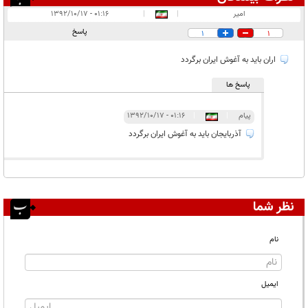
انتشار یافته:
۲
امیر
|
|
۰۱:۱۶ - ۱۳۹۲/۱۰/۱۷
در انتظار بررسی:
۱
پاسخ
1
1
غیر قابل انتشار:
۱
اران باید به آغوش ایران برگردد
پاسخ ها
پيام
|
|
۰۱:۱۶ - ۱۳۹۲/۱۰/۱۷
آذربايجان بايد به آغوش ايران برگردد
نظر شما
نام
ایمیل