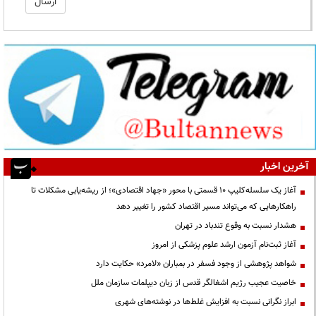
آخرین اخبار
آغاز یک سلسله‌کلیپ ۱۰ قسمتی با محور «جهاد اقتصادی»؛ از ریشه‌یابی مشکلات تا
راهکارهایی که می‌تواند مسیر اقتصاد کشور را تغییر دهد
هشدار نسبت به وقوع تندباد در تهران
آغاز ثبت‌نام آزمون ارشد علوم پزشکی از امروز
شواهد پژوهشی از وجود فسفر در بمباران «لامرد» حکایت دارد
خاصیت عجیب رژیم اشغالگر قدس از زبان دیپلمات سازمان ملل
ابراز نگرانی نسبت به افزایش غلط‌ها در نوشته‌های شهری