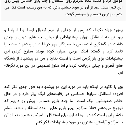
موکول کرد و گفت: فعلا تمرکزم روی استقلال و چند بازی حساس پیش روی
این تیم است. بعد از آن در مورد پیشنهاداتی که به من رسیده است فکر می
کنم و بهترین تصمیم را خواهم گرفت.
پمهر: جواد نکونام که پس از جدایی از تیم فوتبال اوساسونا اسپانیا و
پیوستن به استقلال تهران پیشنهاداتی از برخی تیم های عربی و چینی
داشت در گفتگوی اختصاصی با خبرنگار مهر دریافت دو پیشنهاد جدید را
تایید کرد و گفت: اینکه برخی عنوان کرده بودند مطرح کردن این
پیشنهادات برای بازارگرمی است واقعیت ندارد و من دو پیشنهاد از باشگاه
های قطری و چینی دریافت کرده‌ام اما هنوز تصمیمی در این مورد نگرفته
ام.
وی با تاکید بر اینکه باید در مورد این دو پیشنهاد به طور جدی فکر کند
افزود: استقلال شرایط حساسی در رقابت‌های لیگ برتر دارد و در حال
حاضر صدرنشین لیگ است. ما چند بازی حساس پیش رو داریم که
ترجیح می‌دهم فعلا تمرکزم روی بازی های آینده استقلال باشد. تمام
تلاشم این است که در مرحله اول برای استقلال مثمرثمر باشم و بعد از آن
با تمرکز و آرامش بیشتری در مورد پیشنهادات فکر کنم.