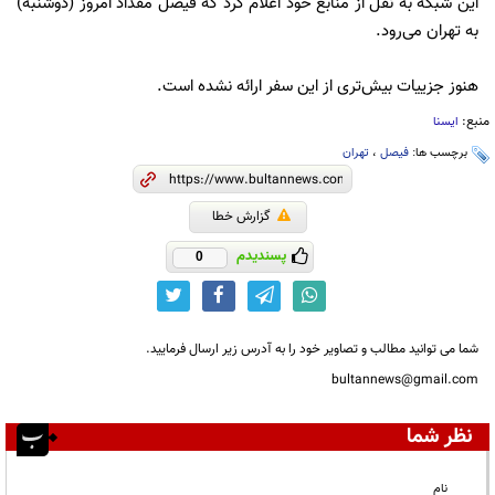
این شبکه به نقل از منابع خود اعلام کرد که فیصل مقداد امروز (دوشنبه)
به تهران می‌رود.
هنوز جزییات بیش‌تری از این سفر ارائه نشده است.
منبع:
ایسنا
برچسب ها:
فیصل
،
تهران
گزارش خطا
پسندیدم
0
شما می توانید مطالب و تصاویر خود را به آدرس زیر ارسال فرمایید.
bultannews@gmail.com
نظر شما
نام