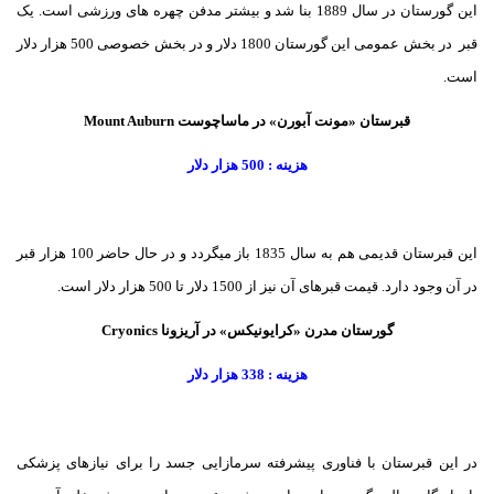
این گورستان در سال 1889 بنا شد و بیشتر مدفن چهره های ورزشی است. یک
قبر در بخش عمومی این گورستان 1800 دلار و در بخش خصوصی 500 هزار دلار
است.
قبرستان «مونت آبورن» در ماساچوست Mount Auburn
هزینه : 500 هزار دلار
این قبرستان قدیمی هم به سال 1835 باز میگردد و در حال حاضر 100 هزار قبر
در آن وجود دارد. قیمت قبرهای آن نیز از 1500 دلار تا 500 هزار دلار است.
گورستان مدرن «کرایونیکس» در آریزونا Cryonics
هزینه : 338 هزار دلار
در این قبرستان با فناوری پیشرفته سرمازایی جسد را برای نیازهای پزشکی