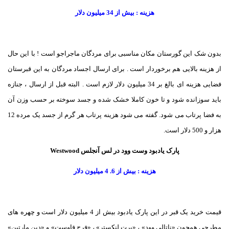
هزینه : بیش از 34 میلیون دلار
بدون شک این گورستان مکان مناسبی برای مردگان ماجراجو است ! با این حال
از هزینه بالایی هم برخوردار است . برای ارسال اجساد مردگان به این قبرستان
فضایی هزینه ای بالغ بر 34 میلیون دلار لازم است . البته قبل از ارسال ، جنازه
باید سوزانده شود و تا خون کاملا خشک شده و جسد سوخته بر حسب وزن آن
به فضا پرتاب می شود. گفته می شود هزینه پرتاب هر گرم از جسد یک مرده 12
هزار و 500 دلار است.
پارک یادبود وست وود در لس آنجلس Westwood
هزینه : بیش از 6. 4 میلیون دلار
قیمت خرید یک قبر در این پارک یادبود بیش از 4 میلیون دلار است و چهره های
مطرحی همچون «ناتالی وود» ، «برت لنکستر» ، «فرح فاوست» و «دین مارتین»