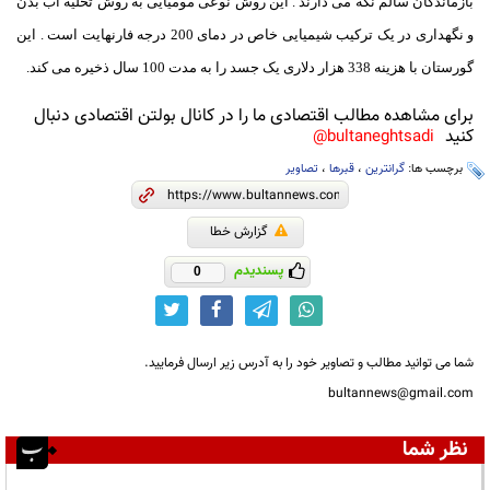
بازماندگان سالم نگه می دارند . این روش نوعی مومیایی به روش تخلیه آب بدن
و نگهداری در یک ترکیب شیمیایی خاص در دمای 200 درجه فارنهایت است .
این
گورستان با هزینه 338 هزار دلاری یک جسد را به مدت 100 سال ذخیره می کند.
برای مشاهده مطالب اقتصادی ما را در کانال بولتن اقتصادی دنبال
کنید
bultaneghtsadi@
برچسب ها:
گرانترین
،
قبرها
،
تصاویر
گزارش خطا
پسندیدم
0
شما می توانید مطالب و تصاویر خود را به آدرس زیر ارسال فرمایید.
bultannews@gmail.com
نظر شما