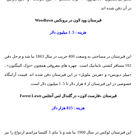
در آن دفن شده اند.
قبرستان وود لاون در برونکس Woodlawn
هزینه : 5. 1 میلیون دلار
این قبرستان در مساحتی به وسعت 400 جریب در سال 1863 بنا شد و م حل دفن
192 مسافر کشتی تایتانیک است . چهره های معروفی همچون «دوک الینگتون» ،
«میلز دیویس» و «هرمن ملویل» در این قبرستان دفن شده اند .
قیمت آرامگاه
خصوصی در این قبرستان از 4 هزار دلار تا 5. 1 میلیون دلار است.
قبرستان «فارست لاون» در گلندال لس آنجلس Forest Lawn
هزینه : 825 هزار دلار
این قبرستان لوکس در سال 1906 بنا شد و با بنای 3 کلیسا مراسم ازدواج را نیز