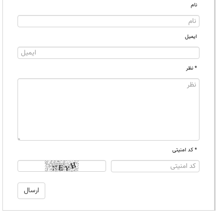
نام
ایمیل
* نظر
* کد امنیتی