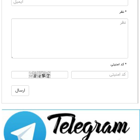
* نظر
* کد امنیتی