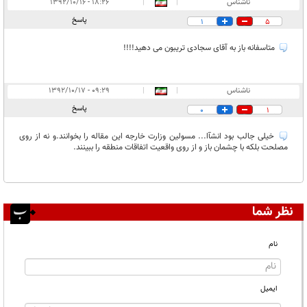
ناشناس
|
|
۱۸:۲۶ - ۱۳۹۲/۱۰/۱۶
پاسخ
1
5
متاسفانه باز به آقای سجادی تریبون می دهید!!!!
ناشناس
|
|
۰۹:۲۹ - ۱۳۹۲/۱۰/۱۷
پاسخ
0
1
خیلی جالب بود انشآا... مسولین وزارت خارجه این مقاله را بخوانند.و نه از روی
مصلحت بلکه با چشمان باز و از روی واقعیت اتفاقات منطقه را ببینند.
نظر شما
نام
ایمیل