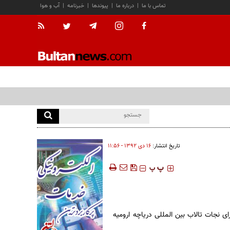
تماس با ما
|
درباره ما
|
پیوندها
|
خبرنامه
|
آب و هوا
تاریخ انتشار:
۱۶ دی ۱۳۹۲ - ۱۱:۵۶
‍‍‍ پ
پ
ی نجات تالاب بین المللی دریاچه ارومیه