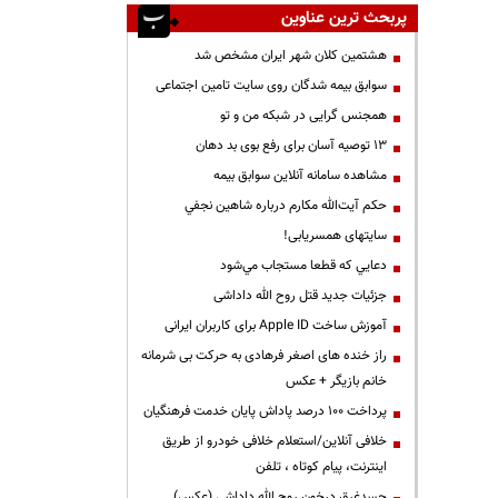
پربحث ترین عناوین
هشتمین کلان شهر ایران مشخص شد
سوابق بیمه شدگان روی سایت تامین اجتماعی
همجنس گرایی در شبکه من و تو
13 توصیه آسان برای رفع بوی بد دهان
مشاهده سامانه آنلاين سوابق بیمه
حكم آيت‌الله مكارم درباره شاهين نجفي
سایتهای همسریابی!
دعايي كه قطعا مستجاب مي‌شود
جزئیات جدید قتل روح الله داداشی
آموزش ساخت Apple ID برای کاربران ایرانی
راز خنده های اصغر فرهادی به حرکت بی شرمانه
خانم بازیگر + عکس
پرداخت ۱۰۰ درصد پاداش پایان خدمت فرهنگیان
خلافی آنلاین/استعلام خلافی خودرو از طریق
اینترنت، پیام کوتاه ، تلفن
جسدغرق درخون روح الله داداشی (عکس)