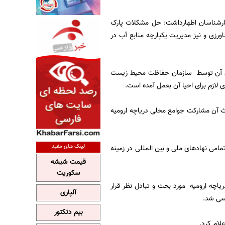
ارشناسان اظهارداشت: حل مشکلات پارک
اورزی و نیز مدیریت یکپارچه منابع آب در
الی آن توسط سازمان حفاظت محیط زیست
ی لازم برای احیا آن بعمل آمده است.
ث آن مشارکت جوامع محلی دریاچه ارومیه
لینک های مفید
امی نهادهای ملی و بین المللی در زمینه
قیمت شیشه
سکوریت
اچه ارومیه مورد بحث و تبادل نظر قرار
آلپاری
رسی شد.
بیم دتکتور
لام کرد.