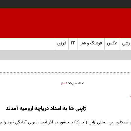
زشی
عکس
فرهنگ و هنر
IT
انرژی
تعداد نظرات:
۱ نظر
ژاپنی ها به امداد دریاچه ارومیه آمدند
همکاری بین المللی ژاپن ( جایکا) با حضور در آذربایجان غربی آمادگی خود را برا