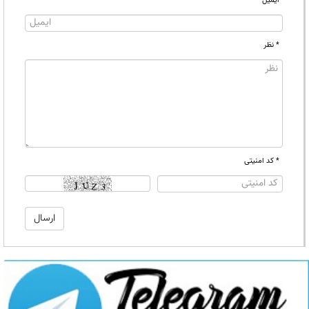
ایمیل
* نظر
* کد امنیتی