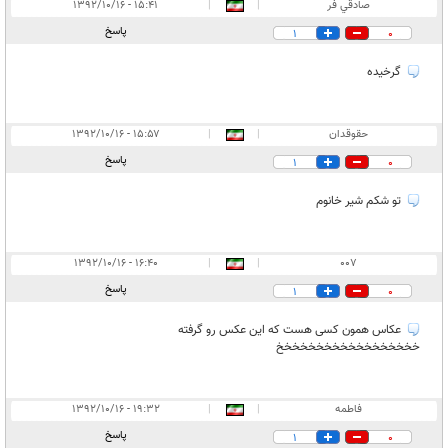
انتشار یافته:
۹
صادقي فر
|
|
۱۵:۴۱ - ۱۳۹۲/۱۰/۱۶
در انتظار بررسی:
۱
پاسخ
1
0
غیر قابل انتشار:
گرخيده
حقوقدان
|
|
۱۵:۵۷ - ۱۳۹۲/۱۰/۱۶
پاسخ
1
0
تو شکم شیر خانوم
۱۶:۴۰ - ۱۳۹۲/۱۰/۱۶
|
|
007
پاسخ
1
0
عکاس همون کسی هست که این عکس رو گرفته
خخخخخخخخخخخخخخخخخخ
فاطمه
|
|
۱۹:۳۲ - ۱۳۹۲/۱۰/۱۶
پاسخ
1
0