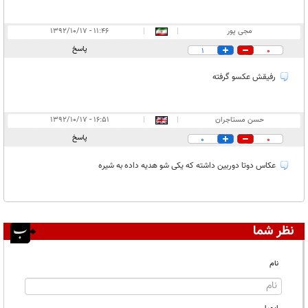
مجی پور
|
|
۱۱:۴۶ - ۱۳۹۲/۱۰/۱۷
پاسخ
1
0
رفیقش عکسو گرفته
حسن مستاجران
|
|
۱۶:۵۱ - ۱۳۹۲/۱۰/۱۷
پاسخ
0
0
عکاس دوتا دوربین داشته که یکی شو هدیه داده به شیره
نظر شما
نام