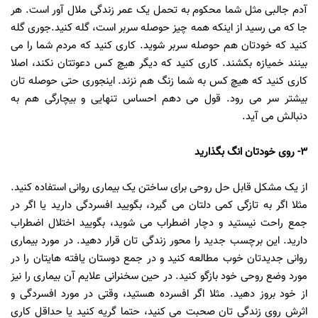
آدم جالبی مثل شما محکوم به تحمل یک عمر زندگی ملال آور است. هر
جا که می رسید از اینکه همه چیز حوصله سربر است، گله کنید.جوری گله
کنید که خودتان هم حوصله سربر شوید. کاری کنید که مردم شما را می
بینند خمیازه بکشند. کاری کنید که دیگر هیچ کس دعوتتان نکند، اصلا
کاری کنید که هیچ کس به شما زنگ هم نزند. اینجوری حتی حوصله تان
بیشتر سر می رود. قول می دهم احساس تنهایی و بیچارگی هم به
دنبالش می آید.
3- روی خودتان انگ بگذارید
از یک مشکل قابل حل روحی برای ساختن یک بیماری روانی استفاده کنید.
مثلا اگر به تازگی کمی دلتان می گیرد، بگویید افسردگی دارید یا اگر در
جمع راحت نیستید و دچار اضطراب می شوید، بگویید اختلال اضطراب
دارید. این برچسب جدید را محور زندگی تان قرار دهید. در مورد بیماری
روانی جدیدتان خوب مطالعه کنید و در جمع دوستان یافته هایتان را در
مورد وضع روحی خود بازگو کنید. در حین سخنرانی علایم آن بیماری را نیز
از خود بروز دهید. مثلا اگر افسرده هستید، وقتی در مورد افسردگی و
اثرش روی زندگی تان صحبت می کنید، حتما گریه کنید یا حداقل کاری