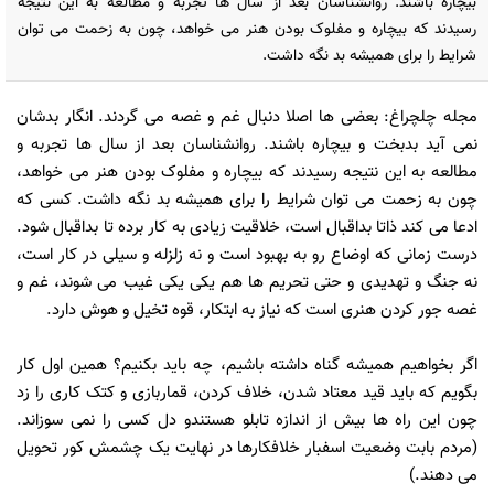
بیچاره باشند. روانشناسان بعد از سال ها تجربه و مطالعه به این نتیجه
رسیدند که بیچاره و مفلوک بودن هنر می خواهد، چون به زحمت می توان
شرایط را برای همیشه بد نگه داشت.
مجله چلچراغ: بعضی ها اصلا دنبال غم و غصه می گردند. انگار بدشان
نمی آید بدبخت و بیچاره باشند. روانشناسان بعد از سال ها تجربه و
مطالعه به این نتیجه رسیدند که بیچاره و مفلوک بودن هنر می خواهد،
چون به زحمت می توان شرایط را برای همیشه بد نگه داشت. کسی که
ادعا می کند ذاتا بداقبال است، خلاقیت زیادی به کار برده تا بداقبال شود.
درست زمانی که اوضاع رو به بهبود است و نه زلزله و سیلی در کار است،
نه جنگ و تهدیدی و حتی تحریم ها هم یکی یکی غیب می شوند، غم و
غصه جور کردن هنری است که نیاز به ابتکار، قوه تخیل و هوش دارد.
اگر بخواهیم همیشه گناه داشته باشیم، چه باید بکنیم؟ همین اول کار
بگویم که باید قید معتاد شدن، خلاف کردن، قماربازی و کتک کاری را زد
چون این راه ها بیش از اندازه تابلو هستندو دل کسی را نمی سوزاند.
(مردم بابت وضعیت اسفبار خلافکارها در نهایت یک چشمش کور تحویل
می دهند.)