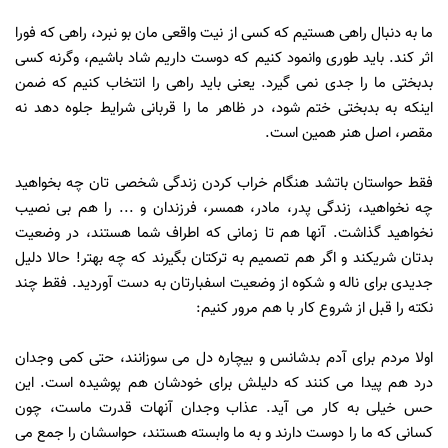
ما به دنبال راهی هستیم که کسی از نیت واقعی مان بو نبرد، راهی که فورا
اثر کند. باید طوری وانمود کنیم که دوست داریم شاد باشیم، وگرنه کسی
بدبختی ما را جدی نمی گیرد. یعنی باید راهی را انتخاب کنیم که ضمن
اینکه به بدبختی ختم شود، در ظاهر ما را قربانی شرایط جلوه دهد نه
مقصر، اصل هنر همین است.
فقط حواستان باتشد هنگام خراب کردن زندگی شخصی تان چه بخواهید
چه نخواهید، زندگی پدر، مادر، همسر، فرزندان و ... را هم بی نصیب
نخواهید گذاشت. آنها هم تا زمانی که اطراف شما هستند، در وضعیت
بدتان شریکند و اگر هم تصمیم به ترکتان بگیرند که چه بهتر! حالا دلیل
جدیدی برای ناله و شکوه از وضعیت اسفبارتان به دست آوردید. فقط چند
نکته را قبل از شروع کار با هم مرور کنیم:
اولا مردم برای آدم بدشانس و بیچاره دل می سوزانند، حتی کمی وجدان
درد هم پیدا می کنند که دلیلش برای خودشان هم پوشیده است. این
حس خیلی به کار می آید. عذاب وجدان آنهات قدرت ماست، چون
کسانی که ما را دوست دارند و به ما وابسته هستند، حواسشان را جمع می