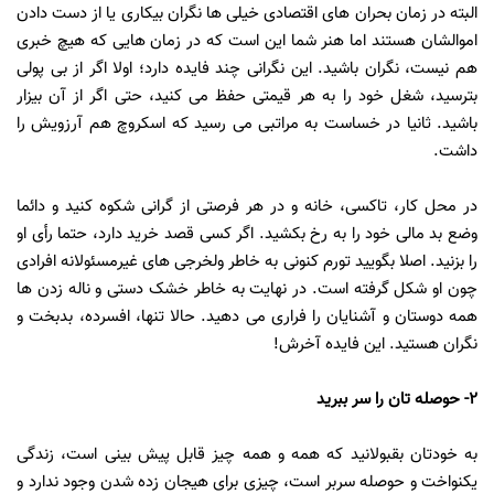
البته در زمان بحران های اقتصادی خیلی ها نگران بیکاری یا از دست دادن
اموالشان هستند اما هنر شما این است که در زمان هایی که هیچ خبری
هم نیست، نگران باشید. این نگرانی چند فایده دارد؛ اولا اگر از بی پولی
بترسید، شغل خود را به هر قیمتی حفظ می کنید، حتی اگر از آن بیزار
باشید. ثانیا در خساست به مراتبی می رسید که اسکروچ هم آرزویش را
داشت.
در محل کار، تاکسی، خانه و در هر فرصتی از گرانی شکوه کنید و دائما
وضع بد مالی خود را به رخ بکشید. اگر کسی قصد خرید دارد، حتما رأی او
را بزنید. اصلا بگویید تورم کنونی به خاطر ولخرجی های غیرمسئولانه افرادی
چون او شکل گرفته است. در نهایت به خاطر خشک دستی و ناله زدن ها
همه دوستان و آشنایان را فراری می دهید. حالا تنها، افسرده، بدبخت و
نگران هستید. این فایده آخرش!
2- حوصله تان را سر ببرید
به خودتان بقبولانید که همه و همه چیز قابل پیش بینی است، زندگی
یکنواخت و حوصله سربر است، چیزی برای هیجان زده شدن وجود ندارد و