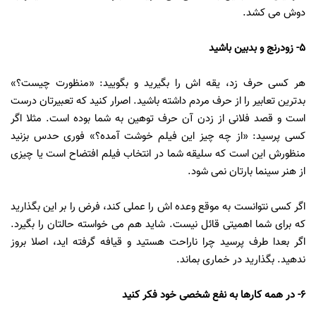
دوش می کشد.
5- زودرنج و بدبین باشید
هر کسی حرف زد، یقه اش را بگیرید و بگویید: «منظورت چیست؟»
بدترین تعابیر را از حرف مردم داشته باشید. اصرار کنید که تعبیرتان درست
است و قصد فلانی از زدن آن حرف توهین به شما بوده است. مثلا اگر
کسی پرسید: «از چه چیز این فیلم خوشت آمده؟» فوری حدس بزنید
منظورش این است که سلیقه شما در انتخاب فیلم افتضاح است یا چیزی
از هنر سینما بارتان نمی شود.
اگر کسی نتوانست به موقع وعده اش را عملی کند، فرض را بر این بگذارید
که برای شما اهمیتی قائل نیست. شاید هم می خواسته حالتان را بگیرد.
اگر بعدا طرف پرسید چرا ناراحت هستید و قیافه گرفته اید، اصلا بروز
ندهید. بگذارید در خماری بماند.
6- در همه کارها به نفع شخصی خود فکر کنید