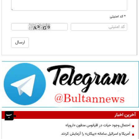
* کد امنیتی
آخرین اخبار
احتمال وجود حیات در اقیانوس مدفون «اروپا»
آمریکا و اسرائیل سامانه «پیکان» را آزمایش کردند