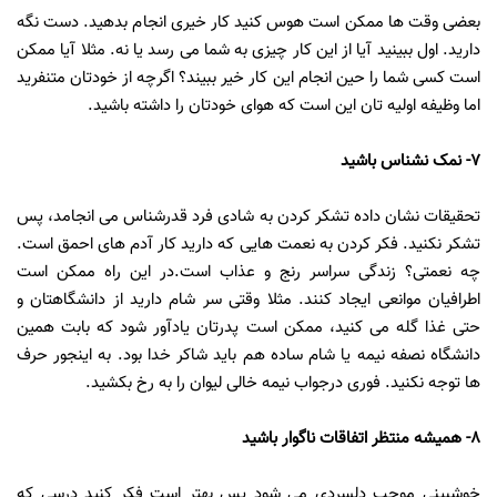
بعضی وقت ها ممکن است هوس کنید کار خیری انجام بدهید. دست نگه
دارید. اول ببینید آیا از این کار چیزی به شما می رسد یا نه. مثلا آیا ممکن
است کسی شما را حین انجام این کار خیر ببیند؟ اگرچه از خودتان متنفرید
اما وظیفه اولیه تان این است که هوای خودتان را داشته باشید.
7- نمک نشناس باشید
تحقیقات نشان داده تشکر کردن به شادی فرد قدرشناس می انجامد، پس
تشکر نکنید. فکر کردن به نعمت هایی که دارید کار آدم های احمق است.
چه نعمتی؟ زندگی سراسر رنج و عذاب است.در این راه ممکن است
اطرافیان موانعی ایجاد کنند. مثلا وقتی سر شام دارید از دانشگاهتان و
حتی غذا گله می کنید، ممکن است پدرتان یادآور شود که بابت همین
دانشگاه نصفه نیمه یا شام ساده هم باید شاکر خدا بود. به اینجور حرف
ها توجه نکنید. فوری درجواب نیمه خالی لیوان را به رخ بکشید.
8- همیشه منتظر اتفاقات ناگوار باشید
خوشبینی موجب دلسردی می شود پس بهتر است فکر کنید درسی که