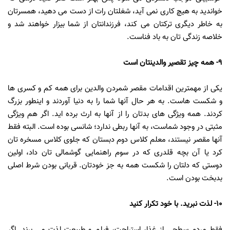
خواندید به هیچ کاری نمی آید، شغلتان رات از دست می دهید، همسرتان
به خاطر دیگری ترکتان می کند، فرزندانتان از شما بیزار خواهند شد و
خلاصه زندگی تان به باد فناست.
9- همه چیز تقصیر والدینتان است
یکی از مهمترین اقدامات مقصر شمردن والدین برای همه کم و کسری ها
و شکست هاست. به هر حال آنها شما را به دنیا آوردند و اینطور بزرگ
کردند. همه ویژگی های بدتان را از آنها به ارث برده اید. اگر هم ویژگی
مثبتی در وجود شماست، به آنها ربطی ندارد؛ شانسی بوده است. البته فقط
آنها مقصر نیستند، معلم کلاس دوم دبستان که جلوی کلاس مسخره تان
کرد یا آن بچه قلدری که در سوم راهنمایی گوشمالی تان داد، اولین
دوستی که دلتان را شکست همه به جز خودتان. قربانی بودن شرط اصلی
بدبخت بودن است.
10- لذت نبرید. با خود تکرار کنید
فقط مردم سطحی از غذا، استراحت، فیلم و طبیعت لذت می برند. اگر