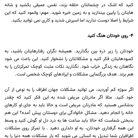
کنید که اشک در چشمانتان حلقه بزند، نفس عمیقی بکشید و شانه
هایتان را پایین بیندازید و به زمین خیره شوید. مهم: وانمود کنید که این
شرایط را اصلا دوست ندارید اما اسیرش شدید و کاری نمی توانید بکنید.
4- روی خودتان هنگ کنید
خودتان را زیر ذره بین بگذارید. همیشه نگران رفتارهایتان باشید، به
کمبودهایتان فکر کنید و مشکلاتتان را نشخوار کنید. این باعث می شود
نگاهتان به زندگی خراب شود. نگذارید نکات مثبت کوچک تمرکزتان را به
هم بزند. هدف بزرگنمایی مشکلات و ایرادهای کوچک شخصی است.
اگر سوژه کم آوردید، می توانید مشکلات جهان اطراف را به نوعی از آن
خود کنید. مثلا اگر مادرتان مریض شده به این فکر کنید که چقدر
بدشانس هستید که مادرتان مریض است و حالا باید به جای او کارهای
خانه را انجام دهید. مشکل خانوادگی برای دوستتان پیش آمده؟ این هم
بدبختی شماست که حالا باید ساعت ها به درد دل او گوش کنید و وسط
این همه گرفتاری خودتان، به او دلداری دهید . با تمرکز روی مشکلات
اطرافیان شما تبدیل به انسانی می شوید که بار مشکلات همه دنیا را به