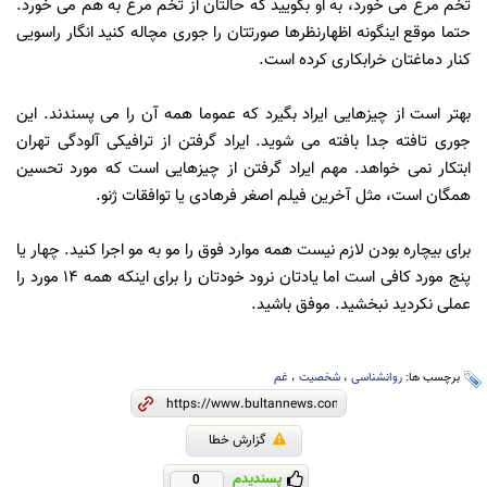
تخم مرغ می خورد، به او بگویید که حالتان از تخم مرغ به هم می خورد.
حتما موقع اینگونه اظهارنظرها صورتتان را جوری مچاله کنید انگار راسویی
کنار دماغتان خرابکاری کرده است.
بهتر است از چیزهایی ایراد بگیرد که عموما همه آن را می پسندند. این
جوری تافته جدا بافته می شوید. ایراد گرفتن از ترافیکی آلودگی تهران
ابتکار نمی خواهد. مهم ایراد گرفتن از چیزهایی است که مورد تحسین
همگان است، مثل آخرین فیلم اصغر فرهادی یا توافقات ژنو.
برای بیچاره بودن لازم نیست همه موارد فوق را مو به مو اجرا کنید. چهار یا
پنج مورد کافی است اما یادتان نرود خودتان را برای اینکه همه 14 مورد را
عملی نکردید نبخشید. موفق باشید.
برچسب ها:
روانشناسی
،
شخصیت
،
غم
گزارش خطا
پسندیدم
0