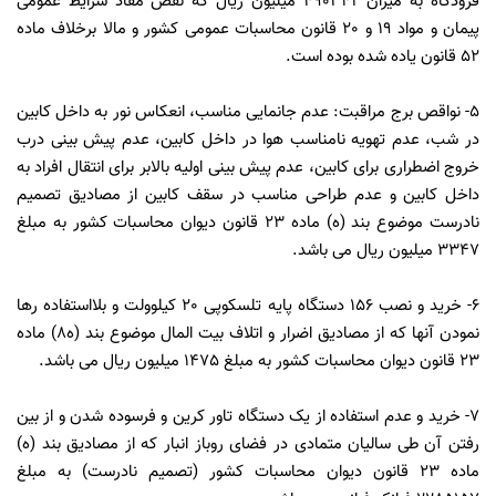
فرودگاه به میزان 490342 میلیون ریال که نقض مفاد شرایط عمومی
پیمان و مواد 19 و 20 قانون محاسبات عمومی کشور و مالا برخلاف ماده
52 قانون یاده شده بوده است.
5- نواقص برج مراقبت: عدم جانمایی مناسب، انعکاس نور به داخل کابین
در شب، عدم تهویه نامناسب هوا در داخل کابین، عدم پیش بینی درب
خروج اضطراری برای کابین، عدم پیش بینی اولیه بالابر برای انتقال افراد به
داخل کابین و عدم طراحی مناسب در سقف کابین از مصادیق تصمیم
نادرست موضوع بند (ه) ماده 23 قانون دیوان محاسبات کشور به مبلغ
3347 میلیون ریال می باشد.
6- خرید و نصب 156 دستگاه پایه تلسکوپی 20 کیلوولت و بلااستفاده رها
نمودن آنها که از مصادیق اضرار و اتلاف بیت المال موضوع بند (ه8) ماده
23 قانون دیوان محاسبات کشور به مبلغ 1475 میلیون ریال می باشد.
7- خرید و عدم استفاده از یک دستگاه تاور کرین و فرسوده شدن و از بین
رفتن آن طی سالیان متمادی در فضای روباز انبار که از مصادیق بند (ه)
ماده 23 قانون دیوان محاسبات کشور (تصمیم نادرست) به مبلغ