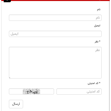
نام
ایمیل
* نظر
* کد امنیتی