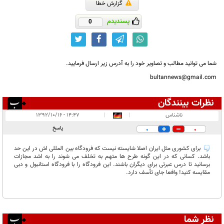
گزارش خطا
پسندیدم
0
شما می توانید مطالب و تصاویر خود را به آدرس زیر ارسال فرمایید.
bultannews@gmail.com
نظرات بینندگان
انتشار یافته:
۱
ناشناس
|
|
۱۴:۴۷ - ۱۳۹۲/۱۰/۱۶
در انتظار بررسی:
۱
پاسخ
0
0
غیر قابل انتشار:
۱
برای کشوری مثل ایران اصلا شایسته نیست که فرودگاه بین المللی اش در این حد
باشد. کسانی که در این گونه طرح ها متهم به تخلف می شوند را به اشد مجازات
برسانید تا درس عبرتی برای دیگران باشند. این فرودگاه را با فرودگاه استانبول و دبی
مقایسه کنید! وافعا جای تأسف دارد.
نظر شما