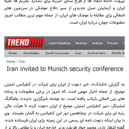
بیروت، ادامه انتقاد ها از طرح سنای آمریکا برای تشدید تحریم ها علیه
ایران و آزمایش نسل جدیدی از سپر دفاع موشکی در سرزمین های
اشغالی برای مقابله با موشک های ایران، از جمله مهم ترین مطالب امروز
مطبوعات جهان درباره ایران است.
به گزارش «تابناک»، خبر دعوت از ایران برای شرکت در کنفرانس امنیتی
مونیخ، از جمله اخبار مهمی است که امروز در برخی مطبوعات و رسانه
های بین المللی بازتاب یافته است. به نوشته خبرگزاری «ترند»، ولفگانگ
ایشینگر، دبیر کنفرانس امنیتی مونیخ از ایران دعوت کرده تا هیأت عالی
رتبه ای برای شرکت در پنجاهمین دور این کنفرانس به آلمان بفرستد. وی
با بیان اینکه دعوت نامه ای رسمی در این زمینه برای ایران فرستاده شده،
گفته انتظار دارد، محمد جواد ظریف، وزیر خارجه ایران و یا مقامی بالا تر از