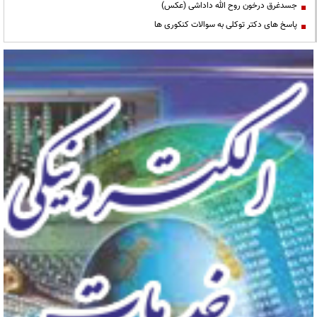
جسدغرق درخون روح الله داداشی (عکس)
پاسخ های دکتر توکلی به سوالات کنکوری ها