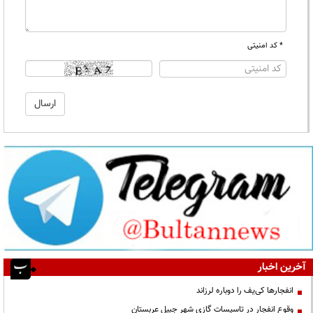
* کد امنیتی
آخرین اخبار
انفجارها کی‌یف را دوباره لرزاند
وقوع انفجار در تاسیسات گازی شهر جبیل عربستان