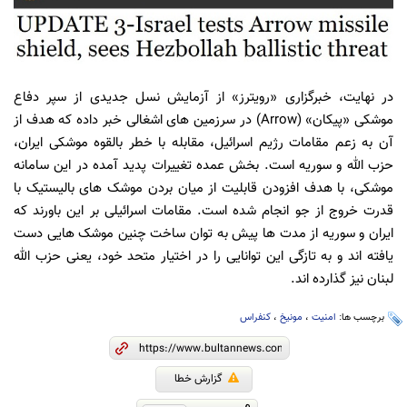
در نهایت، خبرگزاری «رویترز» از آزمایش نسل جدیدی از سپر دفاع
موشکی «پیکان» (Arrow) در سرزمین های اشغالی خبر داده که هدف از
آن به زعم مقامات رژیم اسرائیل، مقابله با خطر بالقوه موشکی ایران،
حزب الله و سوریه است. بخش عمده تغییرات پدید آمده در این سامانه
موشکی، با هدف افزودن قابلیت از میان بردن موشک های بالیستیک با
قدرت خروج از جو انجام شده است. مقامات اسرائیلی بر این باورند که
ایران و سوریه از مدت ها پیش به توان ساخت چنین موشک هایی دست
یافته اند و به تازگی این توانایی را در اختیار متحد خود، یعنی حزب الله
لبنان نیز گذارده اند.
برچسب ها:
امنیت
،
مونیخ
،
کنفراس
گزارش خطا