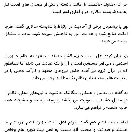
چرا که خداوند حاکمیت را امانت دانسته و یکی از مصداق های امانت نیز
رعایت شایسته سالاری در واگذاری امور است.
وی با برشمردن برخی از آحادیث در ارتباط با شایسته سالاری گفت: هرجا
امانت ضایع شود و هدایت امور به نااهلش سپرده شود، مردم با مشکل
مواجه می شوند.
وی بیان کرد: اهل سنت جزیره قشم معتقد و متعهد به نظام جمهوری
اسلامی و ولی امر مسلمین است و آن را یک عبادت می داند، اما همانطور
که در قرآن کریم نیز آمده حضور نیروهای متعهد و کارآمد محلی را در
مدیریت های مختلف این نظام یک مطالبه برحق می داند.
به گفته وی تعامل و همکاری تنگاتنگ حاکمیت با نیروهای محلی، نظام را
در مقابل دشمنان مصونیت می بخشد و زمینه توسعه و پیشرفت همه
جانبه منطقه را فراهم می سازد.
امام جمعه قشم هم گفت: مردم اهل سنت جزیره قشم نورچشم ما
هستند و صداقت و محبت آنها نسبت به اهل بیت شهره عام وخاص