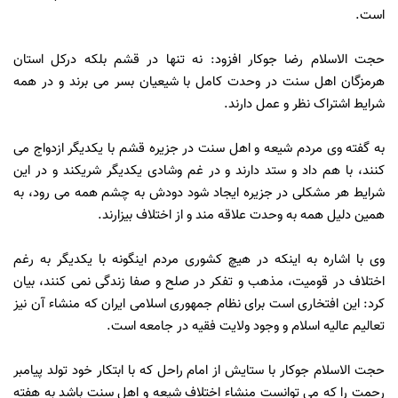
است.
حجت الاسلام رضا جوکار افزود: نه تنها در قشم بلکه درکل استان
هرمزگان اهل سنت در وحدت کامل با شیعیان بسر می برند و در همه
شرایط اشتراک نظر و عمل دارند.
به گفته وی مردم شیعه و اهل سنت در جزیره قشم با یکدیگر ازدواج می
کنند، با هم داد و ستد دارند و در غم وشادی یکدیگر شریکند و در این
شرایط هر مشکلی در جزیره ایجاد شود دودش به چشم همه می رود، به
همین دلیل همه به وحدت علاقه مند و از اختلاف بیزارند.
وی با اشاره به اینکه در هیچ کشوری مردم اینگونه با یکدیگر به رغم
اختلاف در قومیت، مذهب و تفکر در صلح و صفا زندگی نمی کنند، بیان
کرد: این افتخاری است برای نظام جمهوری اسلامی ایران که منشاء آن نیز
تعالیم عالیه اسلام و وجود ولایت فقیه در جامعه است.
حجت الاسلام جوکار با ستایش از امام راحل که با ابتکار خود تولد پیامبر
رحمت را که می توانست منشاء اختلاف شیعه و اهل سنت باشد به هفته