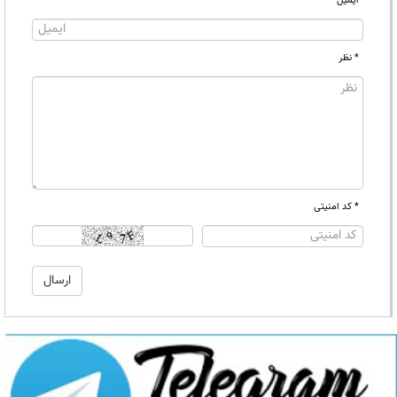
ایمیل
* نظر
* کد امنیتی