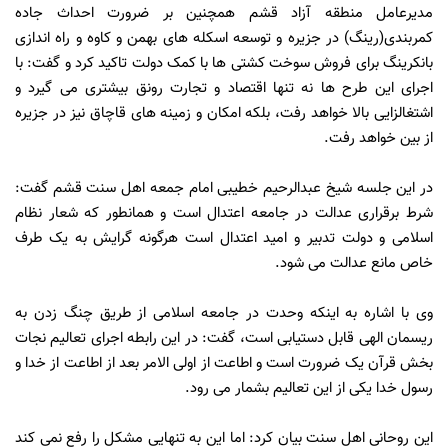
مدیرعامل منطقه آزاد قشم همچنین بر ضرورت احداث جاده
کمربندی(رینگ) در جزیره و توسعه اسکله های بهمن و کاوه و راه اندازی
بانکرینگ برای فروش سوخت کشتی ها با کمک دولت تاکید کرد و گفت: با
اجرای این طرح ها نه تنها اقتصاد و تجارت رونق بیشتری می گیرد و
اشتغالزایی بالا خواهد رفت، بلکه امکان و زمینه های قاچاق نیز در جزیره
از بین خواهد رفت.
در این جلسه شیخ عبدالرحیم خطیبی امام جمعه اهل سنت قشم گفت:
شرط برقراری عدالت در جامعه اعتدال است و همانطور که شعار نظام
اسلامی و دولت تدبیر و امید اعتدال است هرگونه گرایش به یک طرف
خاص مانع عدالت می شود.
وی با اشاره به اینکه وحدت در جامعه اسلامی از طریق چنگ زدن به
ریسمان الهی قابل دستیابی است، گفت: در این رابطه اجرای تعالیم نجات
بخش قرآن یک ضرورت است و اطاعت از اولی الامر بعد از اطاعت از خدا و
رسول خدا یکی از این تعالیم بشمار می رود.
این روحانی اهل سنت بیان کرد: اما این به تنهایی مشکل را رفع نمی کند