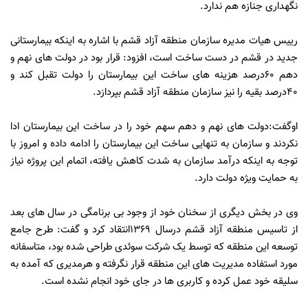
نگهداری جنازه هم ندارد.
رییس هیات مدیره سازمان منطقه آزاد قشم با اشاره به اینکه بیمارستانی
جدید در قشم در دست ساخت است، افزود: قرار بود در دولت های نهم و
دهم 60درصد هزینه های ساخت این بیمارستان را دولت تقبل کند و
40درصد بقیه را نیز سازمان منطقه آزاد قشم بپردازد.
اوگفت:دولت های نهم و دهم سهم خود را در ساخت این بیمارستان ادا
نکردند و سازمان به تنهایی ساخت این بیمارستان را ادامه داده و امروز با
توجه به اینکه درآمد سازمان به شدت کاهش یافته، اتمام این پروژه نیاز
به حمایت ویژه دولت دارد.
وی در بخش دیگری از سخنان خود از وجود بی برنامگی در سال های بعد
از تاسیس منطقه آزاد قشم درسال 1369انتقاد کرد و گفت: طرح جامع
توسعه این منطقه که توسط یک شرکت سوئدی طراحی شده بود، متاسفانه
مورد استفاده مدیریت های این منطقه قرار نگرفته و هرمدیری که آمده به
سلیقه خود عمل کرده و کاربری ها در جای خود انجام نشده است.