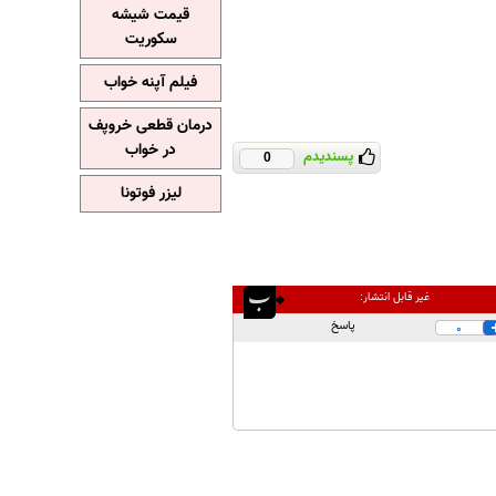
قیمت شیشه
سکوریت
فیلم آپنه خواب
درمان قطعی خروپف
در خواب
پسندیدم
0
لیزر فوتونا
غیر قابل انتشار:
پاسخ
0