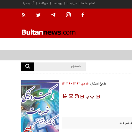
تماس با ما
|
درباره ما
|
پیوندها
|
خبرنامه
|
آب و هوا
تاریخ انتشار:
۱۳ دی ۱۳۹۲ - ۱۳:۳۹
‍‍‍ پ
پ
خبر داد.