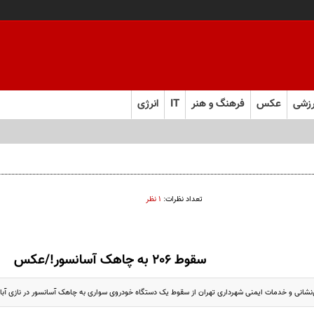
زشی
عکس
فرهنگ و هنر
IT
انرژی
تعداد نظرات:
۱ نظر
سقوط 206 به چاهک آسانسور!/عکس
انی و خدمات ایمنی شهرداری تهران از سقوط یک دستگاه خودروی سواری به چاهک آسانسور در نازی آباد 