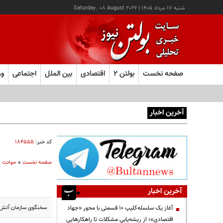
شنبه ۱۷ مرداد ۱۴۰۵
|
Saturday , 08 August 2026
صفحه نخست
بولتن ۲
اقتصادی
بین الملل
اجتماعی
ور
آخرین اخبار
آغاز ثبت‌نام آزمون ارشد علوم پزشکی از امروز
کد خبر:
۱۸۴۵۵۵
صفحه نخست
»
حوادث
آخرین اخبار
سخنگوی سازمان آتش‌نش
آغاز یک سلسله‌کلیپ ۱۰ قسمتی با محور «جهاد
اقتصادی»؛ از ریشه‌یابی مشکلات تا راهکارهایی