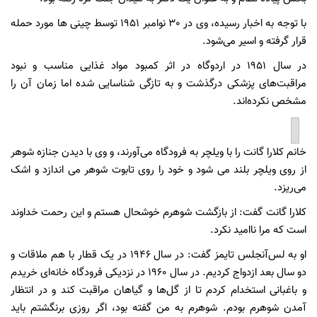
با توجه به اخبار رسیده، وی در 30 نوامبر 1951 توسط چینی ها مورد حمله
قرار گرفته و اسیر می‌شود.
در سال 1951 در اردوگاه در اثر کمبود مواد غذایی مناسب و نبود
مراقبت‌های پزشکی درگذشت و به تازگی شناسایی شده اما زمان آن را
مشخص نکرده‌اند.
خانم کلارا گانت را با ویلچر به فرودگاه می‌آورند، و وی با دیدن جنازه شوهر
از روی ویلچر بلند می شود و خود را روی تابوت شوهر می اندازد و اشک
می‌ریزد.
کلارا گانت گفت: از بازگشت شوهرم خوشحال هستم و این رحمت خداوند
است که مرا ناامید نکرد.
او به لس‌آنجلس تایمز گفت: در سال 1946 در یک قطار با هم ملاقات و
دو سال بعد ازدواج کردیم. در سال 1960 در نزدیکی فرودگاه خانه‌ای خریدم
و باغبانی استخدام کردم تا از گل‌ها و گیاهان مراقبت کند و در انتظار
آمدن شوهرم بودم. شوهرم به من گفته بود، اگر روزی برنگشتم باید