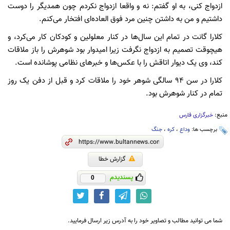
ازدواج کنی، به او گفتم: نه و واقعا ازدواج نکردم چون همدیگر را دوست
داشتیم و من به داشتن چنین مرد فوق العاده‌ای افتخار می‌کنم.
کلارا گانت در تمام این سال‌ها در کنار معلولین و کودکان کار می‌کرد، و
هیچوقت تصمیم به ازدواج نگرفت زیرا امیدوار بود شوهرش را باز ملاقات
کند، وی یک دیوار اتاقش را با عکس‌ها و خبرهای نظامی پوشانده است.
کلارا در سن 94 سالگی شوهر خود را ملاقات کرد و قبل از دفن یک روز
تمام در کنار شوهرش بود.
منبع:
خبرگزاری فارس
برچسب ها:
وداع
،
کره
،
جنگ
گزارش خطا
پسندیدم
0
شما می توانید مطالب و تصاویر خود را به آدرس زیر ارسال فرمایید.