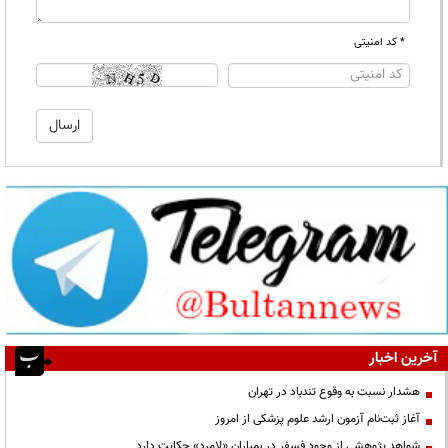
* کد امنیتی
آخرین اخبار
هشدار نسبت به وقوع تندباد در تهران
آغاز ثبت‌نام آزمون ارشد علوم پزشکی از امروز
شواهد پژوهشی از وجود فسفر در بمباران «لامرد» حکایت دارد