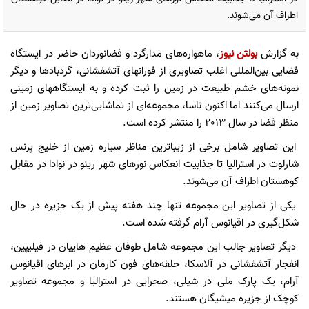
اطراف آن می‌شوند.
به گزارش
بولتن نیوز
، ماهواره‌های مدارگرد و فضانوردان حاضر در ایستگاه
فضایی بین‌المللی اغلب تصاویری از فورانهای آتشفشانی، گردبادها و دیگر
نمونه‌های خشم طبیعت در زمین را ثبت کرده و به ایستگاههای زمینی
ارسال می‌کنند اما اکنون ناسا، مجموعه‌ای از تماشایی‌ترین تصاویر زمین از
منظر فضا در سال 2013 را منتشر کرده است.
این تصاویر شامل برخی از زیباترین مناظر سیاره زمین از خلیج پرنس
شارلوت در استرالیا تا جذابیت انعکاس نورهای شهر رینو در نوادا در مقابل
کوهستان اطراف آن می‌شوند.
یکی از تصاویر این مجموعه تنها چند هفته پیش از یک جزیره در حال
شکل‌گیری در اقیانوس آرام گرفته شده است.
دیگر تصاویر جالب این مجموعه شامل طوفان عظیم هاییان در فیلیپین،
انفجار آتشفشانی در آلاسکا، حلقه‌های فون کارمان در ابرهای اقیانوس
آرام، یک پارک ملی در شیلی، صحرایی در استرالیا و مجموعه تصاویر
کوچک از جزیره میشیگان هستند.