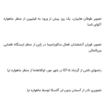
تصویر طوفان هاییان، یک روز پیش از ورود به فیلیپین از منظر ماهواره
آکوای ناسا
تصویر فوران آتشفشان فعال ساکوراجیما در ژاپن از منظر ایستگاه فضایی
بین‌المللی
زخمهای ناشی از گردباد EF-5 در شهر مور، اوکلاهاما از منظر ماهواره ترا
تصویری نادر از آسمان بدون ابر آلاسکا توسط ماهواره ترا