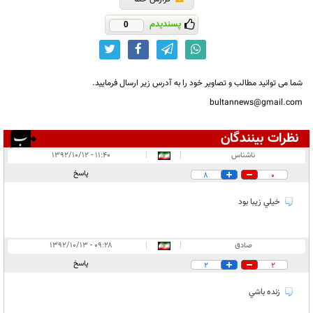
پسندیدم
0
شما می توانید مطالب و تصاویر خود را به آدرس زیر ارسال فرمایید.
bultannews@gmail.com
نظرات بینندگان
انتشار یافته:
۲
ناشناس
|
|
۱۱:۴۰ - ۱۳۹۲/۱۰/۱۲
در انتظار بررسی:
۱
پاسخ
8
0
غیر قابل انتشار:
خيلي زيبا بود
صادق
|
|
۰۹:۲۸ - ۱۳۹۲/۱۰/۱۳
پاسخ
2
2
زنده باشي