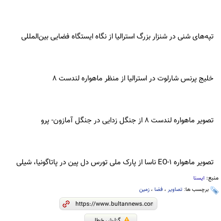
تپه‌های شنی در شنزار بزرگ استرالیا از نگاه ایستگاه فضایی بین‌المللی
خلیج پرنس شارلوت در استرالیا از منظر ماهواره لندست 8
تصویر ماهواره لندست 8 از جنگل زدایی در جنگل آمازون- پرو
تصویر ماهواره EO-1 ناسا از پارک ملی تورس دل پین در پاتاگونیا، شیلی
منبع:
ایسنا
برچسب ها:
تصاویر
،
فضا
،
زمین
گزارش خطا