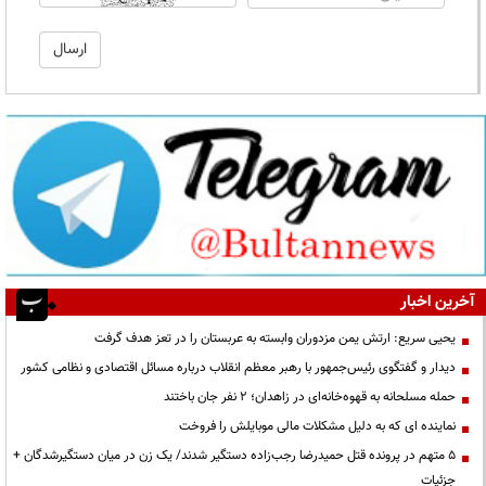
آخرین اخبار
یحیی سریع: ارتش یمن مزدوران وابسته به عربستان را در تعز هدف گرفت
دیدار و گفتگوی رئیس‌جمهور با رهبر معظم انقلاب درباره مسائل اقتصادی و نظامی کشور
حمله مسلحانه به قهوه‌خانه‌ای در زاهدان؛ ۲ نفر جان باختند
نماینده ای که به دلیل مشکلات مالی موبایلش را فروخت
۵ متهم در پرونده قتل حمیدرضا رجب‌زاده دستگیر شدند/ یک زن در میان دستگیرشدگان +
جزئیات