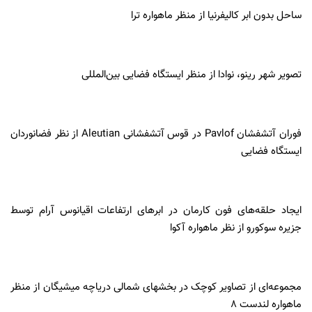
ساحل بدون ابر کالیفرنیا از منظر ماهواره ترا
تصویر شهر رینو، نوادا از منظر ایستگاه فضایی بین‌المللی
فوران آتشفشان Pavlof در قوس آتشفشانی Aleutian از نظر فضانوردان
ایستگاه فضایی
ایجاد حلقه‌های فون کارمان در ابرهای ارتفاعات اقیانوس آرام توسط
جزیره سوکورو از نظر ماهواره آکوا
مجموعه‌ای از تصاویر کوچک در بخشهای شمالی دریاچه میشیگان از منظر
ماهواره لندست 8