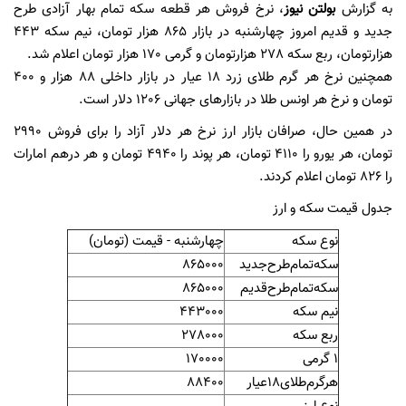
به گزارش
بولتن نیوز
، نرخ فروش هر قطعه سکه تمام بهار آزادی طرح
جدید و قدیم امروز چهارشنبه در بازار 865 هزار تومان، نیم سکه 443
هزارتومان، ربع سکه 278 هزارتومان و گرمی 170 هزار تومان اعلام شد.
همچنین نرخ هر گرم طلای زرد 18 عیار در بازار داخلی 88 هزار و 400
تومان و نرخ هر اونس طلا در بازارهای جهانی 1206 دلار است.
در همین حال، صرافان بازار ارز نرخ هر دلار آزاد را برای فروش 2990
تومان، هر یورو را 4110 تومان، هر پوند را 4940 تومان و هر درهم امارات
را 826 تومان اعلام کردند.
جدول قیمت سکه و ارز
نوع سکه
چهارشنبه - قیمت (تومان)
سکه‌تمام‌طرح‌جدید
865000
سکه‌تمام‌طرح‌قدیم
865000
نیم سکه
443000
ربع سکه
278000
1 گرمی
170000
هرگرم‌طلای18عیار
88400