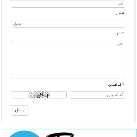
ایمیل
* نظر
* کد امنیتی