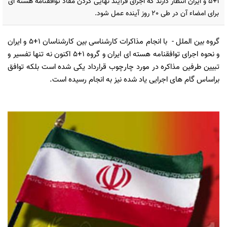
1+5 و ایران انتظار دارند که اجرای فرآیند نهایی کردن مفاد توافقنامه هسته ای
برای امضاء‌ آن در طی 20 روز آینده عمل شود.
گروه بین الملل
- با انجام مذاکرات کارشناسی بین کارشناسان 1+5 و ایران
و نحوه اجرای توافقنامه هسته ای ایران و گروه 1+5 اکنون نه تنها تفسیر و
تبیین طرفین مذاکره در مورد چارچوب قرارداد یکی شده است بلکه توافق
براساس گام های اجرایی یاد شده نیز به انجام رسیده است.