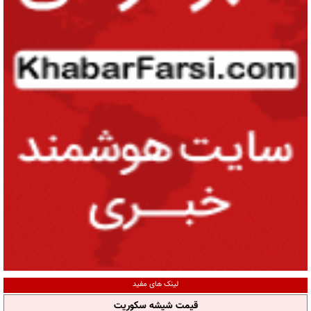
لینک های مفید
قیمت شیشه سکوریت