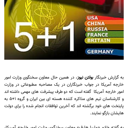
به گزارش خبرنگار
بولتن نیوز
، در همین حال معاون سخنگوی وزارت امور
خارجه آمریکا در جواب خبرنگاران در یک مصاحبه مطبوعاتی در وزارت
امور خارجه آمریکا گفته است که دو طرف پیشرفت های مهمی داشته اند
و کارشناسان تیم های مذاکره کننده هسته ای بین ایران و گروه 1+5 به
پایتخت های خود برگشته اند که آخرین توافقات انجام شده را برای دولت
هایشان بازگو نمایند.
به گفته خانم «ماریا هارف» معاون سخنگوی وزارت امور خارجه آمریکا،