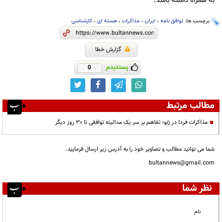
به همراه داشته باشد.
برچسب ها:
توافق نامه
،
ایران
،
مذاکرات
،
هسته ای
،
کارشناسی
گزارش خطا
پسندیدم
0
مطالب مرتبط
مذاکرات فردا در ژنو؛ تفاهم بر سر یک مدالیته توافقی تا 30 روز دیگر
شما می توانید مطالب و تصاویر خود را به آدرس زیر ارسال فرمایید.
bultannews@gmail.com
نظر شما
نام