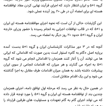
گروه 1+5 و ایران انتظار دارند که اجرای فرآیند نهایی کردن مفاد توافقنامه
هسته ای برای امضاء‌ آن در طی 20 روز آینده عملی شود.
این گزارشات حاکی از آن است که نحوه اجرای موافقتنامه هسته ای ایران
و 1+5 که در قالب توافقات اجرایی به انجام رسیده با حضور وزرای خارجه
ایران و گروه 1+5 حدود 20 روز دیگر به امضاء می رسد.
آنچه که در 3 دور مذاکرات کارشناسان ایران و گروه 1+5 بدست آمده
برپایه اصل «گام به گام» استوار است بدین صورت که اقداماتی که ایرانی
ها می توانند آن را آغاز کنند همزمان با اقداماتی انجام می شود که گروه
1+5 به اجراء می گذارند و هر میزان که اقدامات انجامی از سوی ایران
پیشرفت داشته باشد به همان میزان اقدامات طرف مقابل به اجرا گذاشته
می شود و این یک اقدام متقابل است.
در همین حال به نظر می رسد که مرحله اول توافق نامه، اجرای همزمان
چندین بند از توافقنامه هسته ای ایران و گروه 1+5 را مورد توجه قرار داده
که می تواند اجرای گام به گام تعهدات و مسئولیت های طرفین قرارداد را