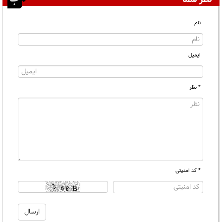
نام
ایمیل
* نظر
* کد امنیتی