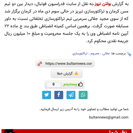
به گزارش
بولتن نیوز
،به نقل از سایت فدراسیون فوتبال، دیدار بین دو تیم
مس کرمان و تراکتورسازی تبریز در حالی سوم دی ماه در کرمان برگزار شد
که از سوی مجید جلالی سرمربی تیم تراکتورسازی تخلفاتی نسبت به داور
مسابقه صورت گرفت. برهمین اساس کمیته انضباطی طبق بند ج ماده 22
آیین نامه انضباطی وی را به یک جلسه محرومیت و مبلغ 10 میلیون ریال
جریمه نقدی محکوم کرد.
برچسب ها:
جلالی
،
محروم
،
تراکتورسازی
گزارش خطا
پسندیدم
0
شما می توانید مطالب و تصاویر خود را به آدرس زیر ارسال فرمایید.
bultannews@gmail.com
نظر شما