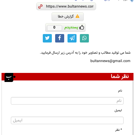
گزارش خطا
پسندیدم
0
شما می توانید مطالب و تصاویر خود را به آدرس زیر ارسال فرمایید.
bultannews@gmail.com
نظر شما
نام
ایمیل
* نظر