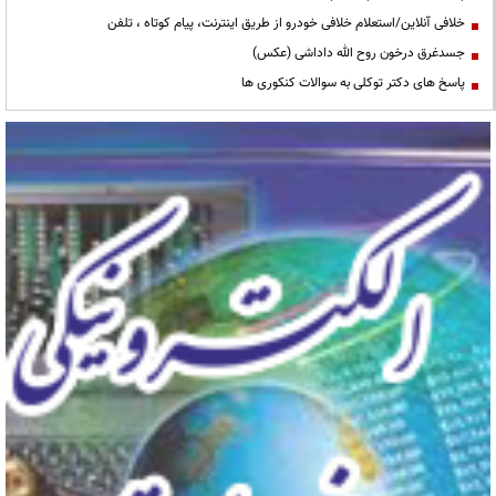
خلافی آنلاین/استعلام خلافی خودرو از طریق اینترنت، پیام کوتاه ، تلفن
جسدغرق درخون روح الله داداشی (عکس)
پاسخ های دکتر توکلی به سوالات کنکوری ها