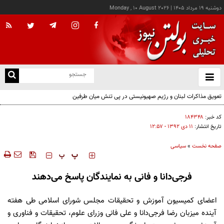
دوشنبه ۱۹ مرداد ۱۴۰۵
|
Monday , 10 August 2026
از
و
ته
تعویق مذاکرات لبنان و رژیم صهیونیستی در پی تنش میان طرفین
ن
نو
کد خبر:
۱۸۴۳۴۸
تاریخ انتشار:
۱۱ دی ۱۳۹۲ - ۱۲:۵۷
صفحه نخست
»
سیاسی
‍‍‍ پ
پ
فرجی‌دانا و فانی به نمایندگان پاسخ می‌دهند
اعضای کمیسیون آموزش و تحقیقات مجلس شورای اسلامی طی هفته
آینده میزبان رضا فرجی‌دانا و علی فانی وزرای علوم، تحقیقات و فناوری و