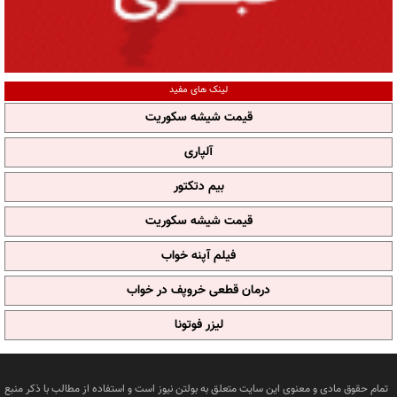
لینک های مفید
قیمت شیشه سکوریت
آلپاری
بیم دتکتور
قیمت شیشه سکوریت
فیلم آپنه خواب
درمان قطعی خروپف در خواب
لیزر فوتونا
تمام حقوق مادی و معنوی این سایت متعلق به بولتن نیوز است و استفاده از مطالب با ذکر منبع