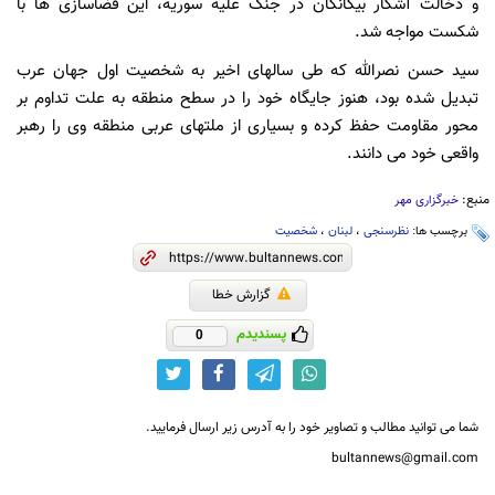
و دخالت آشکار بیگانگان در جنگ علیه سوریه، این فضاسازی ها با
شکست مواجه شد.
سید حسن نصرالله که طی سالهای اخیر به شخصیت اول جهان عرب
تبدیل شده بود، هنوز جایگاه خود را در سطح منطقه به علت تداوم بر
محور مقاومت حفظ کرده و بسیاری از ملتهای عربی منطقه وی را رهبر
واقعی خود می دانند.
منبع:
خبرگزاری مهر
برچسب ها:
نظرسنجی
،
لبنان
،
شخصیت
گزارش خطا
پسندیدم
0
شما می توانید مطالب و تصاویر خود را به آدرس زیر ارسال فرمایید.
bultannews@gmail.com