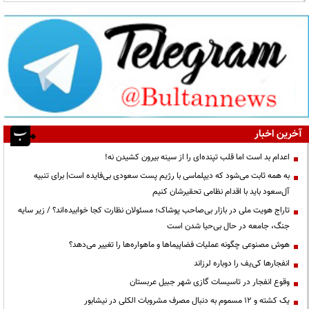
آخرین اخبار
اعدام بد است اما قلب تپنده‌ای را از سینه بیرون کشیدن نه!
به همه ثابت می‌شود که دیپلماسی با رژیم پست سعودی بی‌فایده است| برای تنبیه
آل‌سعود باید با اقدام نظامی تحقیرشان کنیم
تاراج هویت ملی در بازار بی‌صاحب پوشاک؛ مسئولان نظارت کجا خوابیده‌اند؟ / زیر سایه
جنگ، جامعه در حال بی‌حیا شدن است
هوش مصنوعی چگونه عملیات فضاپیماها و ماهواره‌ها را تغییر می‌دهد؟
انفجارها کی‌یف را دوباره لرزاند
وقوع انفجار در تاسیسات گازی شهر جبیل عربستان
یک کشته و ۱۲ مسموم به دنبال مصرف مشروبات الکلی در نیشابور