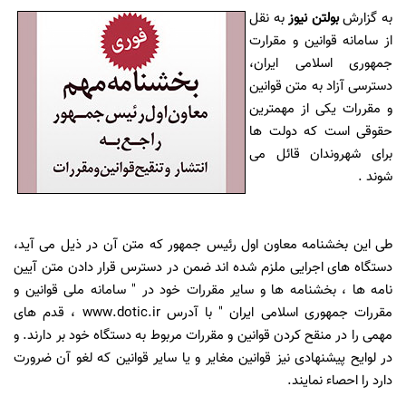
به گزارش
بولتن نیوز
به نقل
از
سامانه قوانین و مقرارت
جمهوری اسلامی ایران
،
دسترسی آزاد به متن قوانین
و مقررات یکی از مهمترین
حقوقی است که دولت ها
برای شهروندان قائل می
شوند .
طی این بخشنامه معاون اول رئیس جمهور که متن آن در ذیل می آید،
دستگاه های اجرایی ملزم شده اند ضمن در دسترس قرار دادن متن آیین
نامه ها ، بخشنامه ها و سایر مقررات خود در " سامانه ملی قوانین و
مقررات جمهوری اسلامی ایران " با آدرس www.dotic.ir ، قدم های
مهمی را در منقح کردن قوانین و مقررات مربوط به دستگاه خود بر دارند. و
در لوایح پیشنهادی نیز قوانین مغایر و یا سایر قوانین که لغو آن ضرورت
دارد را احصاء نمایند.