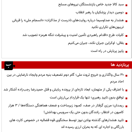
سبد کالا جدید خاص بازنشستگان نیروهای مسلح
دومین دیدار پزشکیان با رهبر انقلاب
هشدار به صداوسیما درباره روایت‌های نادرست از مذاکرات؛ «انسجام ملی» را قربانی
تریبون‌های تکراری نکنید
کلیات طرح «اقدام راهبردی تأمین امنیت و پیشرفت تنگه هرمز» تصویب شد
بقائی: اوکراین جبران نکند، جبران می‌کنیم
پاییز پربارش در راه است
پربازدید ها
۳۰ سال واگذاری و خروج ثروت ملی؛ گام دوم تضعیف بنیه مردم وایجاد نارضایتی در بین
احاد مردم
با اعتراف یکی از متهمان، ابعاد تازه‌ای از پرونده ربایش و قتل حمیدرضا رجب‌زاده آشکار شد
توافقِ بدونِ تاییدِ رهبری؛ تنها یک قراردادِ بی‌ارزش است
ریمـدان؛ مرزی گرفتار در صف، کمبود زیرساخت و ضعف هماهنگی دستگاه‌ها / ۳ هزار
کامیون در انتظار، رانندگان بدون حتی یک سرویس بهداشتی!
تایید هشدارهای گذشته بولتن نیوز توسط سخنگوی قوه قضائیه در خصوص کارت های
بارزگانی و اجاره ای که به بحران ارزی رسیده اند