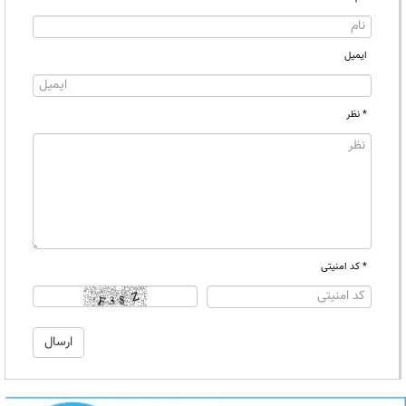
ایمیل
* نظر
* کد امنیتی