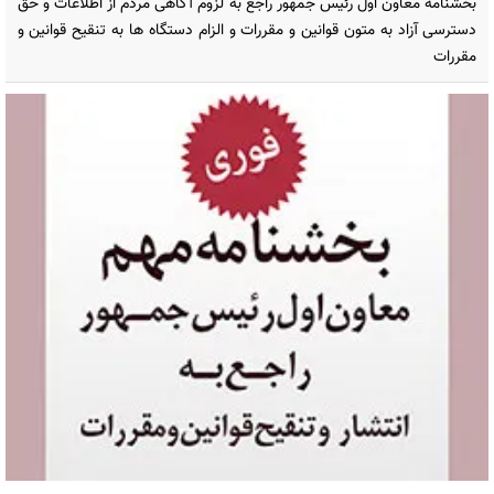
بخشنامه معاون اول رئیس جمهور راجع به لزوم آگاهی مردم از اطلاعات و حق
دسترسی آزاد به متون قوانین و مقررات و الزام دستگاه ها به تنقیح قوانین و
مقررات