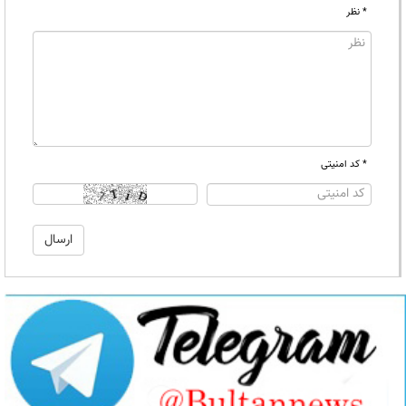
* نظر
* کد امنیتی