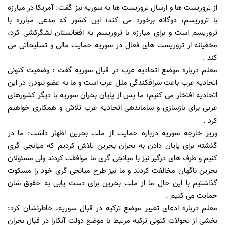
از تروریست ها و ارسال تروریست ها به سوریه نیز گفت: آمریکا در مبارزه
با تروریسم، دوگانه برخورد می کند؛ این کشور که مدعی مبارزه با
تروریسم است و برای مبارزه با تروریسم به افغانستان لشگرکشی کرد،
مخفیانه از تروریست های فعال در سوریه حمایت مالی و تسلیحاتی می
کند .
معلم درباره موضع اتحادیه عرب در قبال سوریه گفت : وضعیت کنونی
اتحادیه عرب باعث سرافکندگی ملل عرب است و ما به عضو نبودن در این
اتحادیه افتخار می کنیم؛ ما پس از پایان بحران سوریه با دیگر کشورهای
عربی برای بازسازی و ساماندهی اتحادیه عرب تلاش و همکاری خواهیم
کرد .
وزیر خارجه سوریه درباره حمایت از ملت بحرین اظهار داشت: ما در
گذشته برای پایان دادن به بحران بحرین تلاش کردیم که میانجی گری
کنیم و طرف های درگیر نیز با میانجی گری ما موافقت کردند ولی مسئولان
بحرین ناگهان مخالفت کردند و ما نیز طرح میانجی گری خود را مسکوت
گذاشتیم با این حال ما از ملت بحرین برای دست یابی به حقوق شان
حمایت می کنیم .
معلم درباره ادعای تغییر موضع ترکیه در قبال سوریه، خاطرنشان کرد:
بخشی از تحولات کنونی ترکیه مرتبط با موضع دولت آنکارا در قبال بحران