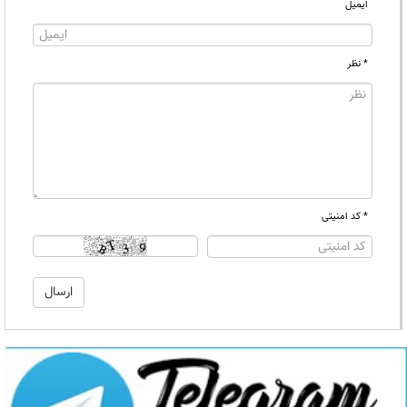
ایمیل
* نظر
* کد امنیتی