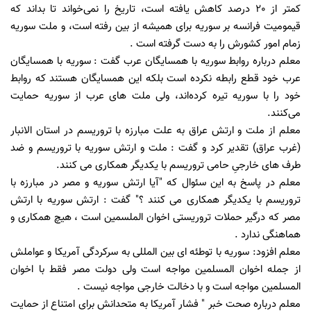
کمتر از 20 درصد کاهش یافته است، تاریخ را نمی‌خواند تا بداند که
قیمومیت فرانسه بر سوریه برای همیشه از بین رفته است، و ملت سوریه
زمام امور کشورش را به دست گرفته است .
معلم درباره روابط سوریه با همسایگان عرب گفت : سوریه با همسایگان
عرب خود قطع رابطه نکرده است بلکه این همسایگان هستند که روابط
خود را با سوریه تیره کرده‌اند، ولی ملت های عرب از سوریه حمایت
می‌کنند.
معلم از ملت و ارتش عراق به علت مبارزه با تروریسم در استان الانبار
(غرب عراق) تقدیر کرد و گفت : ملت و ارتش سوریه با تروریسم و ضد
طرف های خارجیِ حامی تروریسم با یکدیگر همکاری می کنند.
معلم در پاسخ به این سئوال که "آیا ارتش سوریه و مصر در مبارزه با
تروریسم با یکدیگر همکاری می کنند ؟" گفت : ارتش سوریه با ارتش
مصر که درگیر حملات تروریستی اخوان الملسمین است ، هیچ همکاری و
هماهنگی ندارد .
معلم افزود: سوریه با توطئه ای بین المللی به سرکردگی آمریکا و عواملش
از جمله اخوان المسلمین مواجه است ولی دولت مصر فقط با اخوان
المسلمین مواجه است و با دخالت خارجی مواجه نیست .
معلم درباره صحت خبر " فشار آمریکا به متحدانش برای امتناع از حمایت