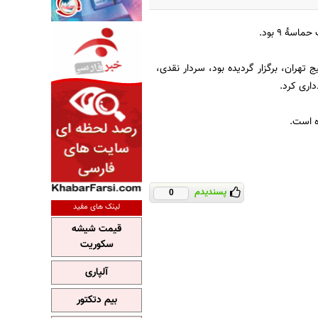
تهران، برگزار گردیده بود، سردار نقدی،
داری کرد.
ه است.
پسندیدم
0
لینک های مفید
قیمت شیشه
سکوریت
آلپاری
بیم دتکتور