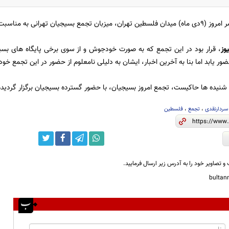
طین تهران، میزبان تجمع بسیجیان تهرانی به مناسبت حماسۀ 9 بود.
یوز
، قرار بود در این تجمع که به صورت خودجوش و از سوی برخی پایگاه های بسیج 
ر یابد اما بنا به آخرین اخبار، ایشان به دلیلی نامعلوم از حضور در این تجمع خود
نیده ها حاکیست، تجمع امروز بسیجیان، با حضور گسترده بسیجیان برگزار گردید
سردارنقدی
،
تجمع
،
فلسطین
و تصاویر خود را به آدرس زیر ارسال فرمایید.
bulta