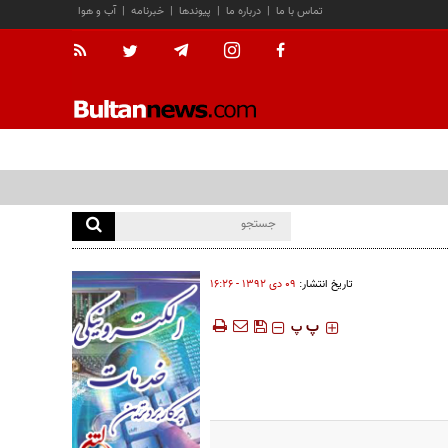
تماس با ما
|
درباره ما
|
پیوندها
|
خبرنامه
|
آب و هوا
تاریخ انتشار:
۰۹ دی ۱۳۹۲ - ۱۶:۲۶
‍‍‍ پ
پ