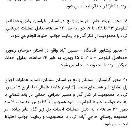
تردد از كنارگذر احداثي انجام مي‌ شود.
8- محور تربت جام– فريمان واقع در استان خراسان رضوي،حدفاصل
كيلومتر 43 تا 48، تا 17 دی، به‌ طور 24 ساعته، بدليل عمليات زيربنايي،
تردد با محدوديت از كنار گذر و با رعايت جوانب احتياط انجام مي شود.
9- محور نيشابور- قدمگاه - حسين ‌آباد واقع در استان خراسان رضوي،
حدفاصل كيلومتر 0 تا 2 تا 15 بهمن، به ‌طور 24 ساعته، بدليل احداث
زيرگذر، تردد با محدوديت انجام مي‌ شود.
10- محور گرمسار – سمنان واقع در استان سمنان، تمديد عمليات اجراي
پل تقاطع غير همسطح سرخه (كيلومتر 18باند شمالي) تا تاريخ 15 بهمن،
تردد با محدوديت از كنار گذر و مسير انحرافي احداثي در باند شمالي با
رعايت جوانب احتياط انجام مي شود همچنين تا 26 بهمن، به مدت 3 ماه
بطور 24 ساعته ، به دليل عمليات احداث پل زير گذر عابر پياده، در
محدوده روستاي حاجي آباد، تردد با محدوديت و رعايت جوانب احتياط
انجام مي شود.