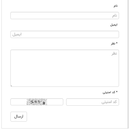
نام
ایمیل
* نظر
* کد امنیتی