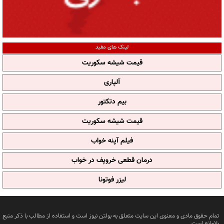
لینک های مفید
قیمت شیشه سکوریت
آلپاری
بیم دتکتور
قیمت شیشه سکوریت
فیلم آپنه خواب
درمان قطعی خروپف در خواب
لیزر فوتونا
تمام حقوق مادی و معنوی این سایت متعلق به بولتن نیوز است و استفاده از مطالب با ذکر منبع
بلامانع است.