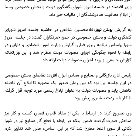
وزیر اقتصاد در جلسه امروز شورای گفتگوی دولت و بخش خصوصی رسما
از ابلاغ معافیت صادرکنندگان از مالیات خبر داد.
به گزارش
بولتن نیوز
،غلامحسین شافعی در حاشیه جلسه امروز شورای
گفتگوی دولت و بخش خصوصی در جمع خبرنگاران گفت: در جلسه امروز
شورا براساس برنامه ریزی قبلی، گزارش وزارت امور اقتصادی و دارایی در
رابطه با نحوه چگونگی اجرای مصوبات دولت مطرح شد و این وزارتخانه
گزارش جامعی از روند اجرای مصوبات دولت ارائه داد.
رئیس اتاق بازرگانی و صنایع و معادن ایران افزود: تقاضای بخش خصوصی
در این جلسه این بود که بین زمان صدور یک مصوبه تا ابلاغ آن فاصله
کاهش یابد و مصوبات دولت به عنوان ابلاغ رسمی مورد توجه قرار گرفته
تا کار با سرعت بیشتری پیش رود.
وی تصریح کرد: در ارتباط با یکی از مفاد قانون فضای کسب و کار نیز
مباحثی صورت گرفت، ضمن اینکه در رابطه با قطع گاز صنایع نیز در شورا
نکاتی از سوی اعضا مطرح شد که بر این اساس، مقرر شد تدابیر لازم