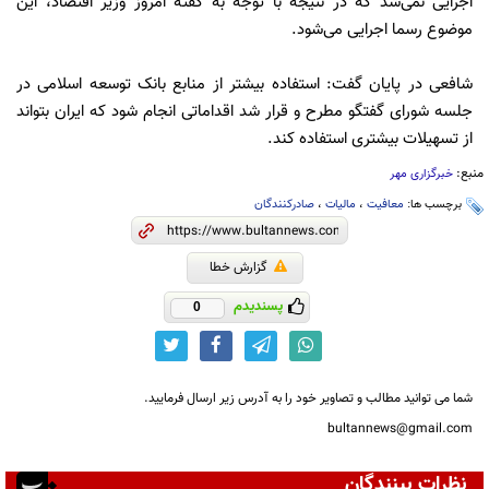
اجرایی نمی‌شد که در نتیجه با توجه به گفته امروز وزیر اقتصاد، این
موضوع رسما اجرایی می‌شود.
شافعی در پایان گفت: استفاده بیشتر از منابع بانک توسعه اسلامی در
جلسه شورای گفتگو مطرح و قرار شد اقداماتی انجام شود که ایران بتواند
از تسهیلات بیشتری استفاده کند.
منبع:
خبرگزاری مهر
برچسب ها:
معافیت
،
مالیات
،
صادرکنندگان
گزارش خطا
پسندیدم
0
شما می توانید مطالب و تصاویر خود را به آدرس زیر ارسال فرمایید.
bultannews@gmail.com
نظرات بینندگان