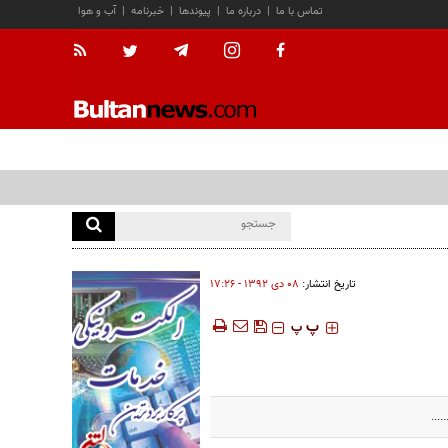
تماس با ما
|
درباره ما
|
پیوندها
|
خبرنامه
|
آب و هوا
تاریخ انتشار:
۰۸ دی ۱۳۹۲ - ۱۷:۲۶
‍‍‍ پ
پ