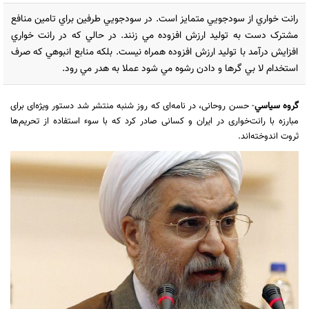
رانت خواري از سودجويي متمايز است. در سودجويي طرفين براي تامين منافع
مشترک دست به توليد ارزش افزوده مي زنند. در حالي که در رانت خواري
افزايش درآمد با توليد ارزش افزوده همراه نيست. بلکه منابع انبوهي که صرف
استخدام لا بي گرها و دادن رشوه مي شود عملا به هدر مي رود.
گروه سياسي
- حسن روحانی، در نامه‌ای که روز شنبه منتشر شد دستور ویژه‌ای برای
مبارزه با رانت‌خواری در ایران و کسانی صادر کرد که با سوء استفاده از تحریم‌ها
ثروت اندوخته‌اند.