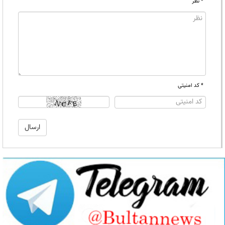
* نظر
* کد امنیتی