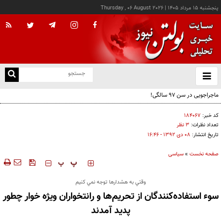
پنجشنبه ۱۵ مرداد ۱۴۰۵
|
Thursday , 06 August 2026
از
و
ته
ن
نو
کد خبر:
۱۸۴۰۶۷
تعداد نظرات:
۳ نظر
تاریخ انتشار:
۰۸ دی ۱۳۹۲ - ۱۶:۴۶
صفحه نخست
»
سیاسی
‍‍‍ پ
پ
وقتي به هشدارها توجه نمي كنيم
سوء استفاده‌کنندگان از تحریم‌ها و رانتخواران ويژه خوار چطور
پديد آمدند