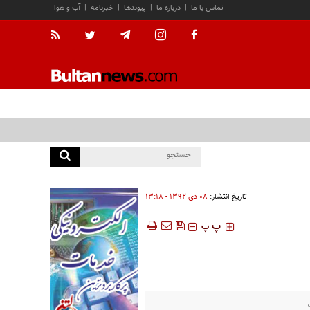
تماس با ما
|
درباره ما
|
پیوندها
|
خبرنامه
|
آب و هوا
تاریخ انتشار:
۰۸ دی ۱۳۹۲ - ۱۳:۱۸
‍‍‍ پ
پ