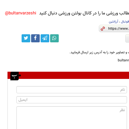
لب ورزشی ما را در کانال بولتن ورزشی دنبال کنید
bultanvarzeshi@
وتبال
،
آرژانتین
و تصاویر خود را به آدرس زیر ارسال فرمایید.
bulta