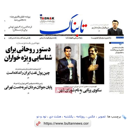
برچسب ها:
تصویر
،
عکس
،
روزنامه
،
یکشنبه
،
هشت دی
،
نود و دو