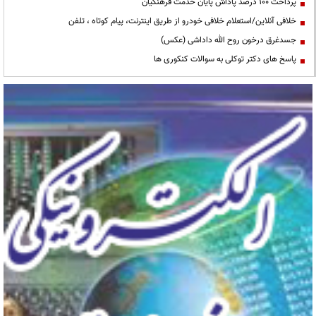
پرداخت ۱۰۰ درصد پاداش پایان خدمت فرهنگیان
خلافی آنلاین/استعلام خلافی خودرو از طریق اینترنت، پیام کوتاه ، تلفن
جسدغرق درخون روح الله داداشی (عکس)
پاسخ های دکتر توکلی به سوالات کنکوری ها