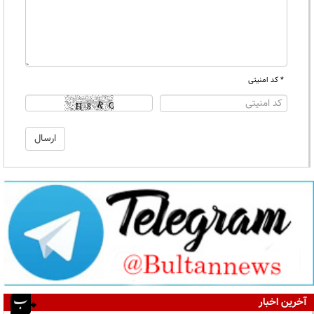
* کد امنیتی
آخرین اخبار