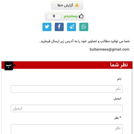
گزارش خطا
پسندیدم
0
شما می توانید مطالب و تصاویر خود را به آدرس زیر ارسال فرمایید.
bultannews@gmail.com
نظر شما
نام
ایمیل
* نظر