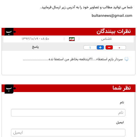
شما می توانید مطالب و تصاویر خود را به آدرس زیر ارسال فرمایید.
bultannews@gmail.com
نظرات بینندگان
انتشار یافته:
۱
ناشناس
|
|
۰۸:۵۰ - ۱۳۹۲/۱۰/۰۹
در انتظار بررسی:
۱
پاسخ
1
0
غیر قابل انتشار:
سردار بازم استعفاء...!؟ایندفعه بخاطر من استعفا نده.....................
نظر شما
نام
ایمیل