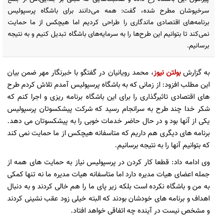
سرخپوشان مطرح شده، گفت: همه می‌دانند برای باشگاه پرسپولیس
برنامه‌های اقتصادی ماندگاری را طراحی کردیم اما هیچکس از ما حمایت
نمی‌کند تا بتوانیم این طرح‌ها را به سرمایه‌های باشگاه تبدیل کنیم و به نتیجه
برسانیم.
به گزارش
بولتن نیوز
، محمد رویانیان در گفتگو با خبرنگار مهر ضمن بیان
این مطلب افزود: از زمانی که به باشگاه پرسپولیس آمدم تلاش کردم طرح
های اقتصادی تاثیرگذاری را برای این باشگاه برنامه ریزی و اجرا کنم که
شکر خدا چند طرح به سرانجام رسید که شرکت پیشکسوتان پرسپولیس
یکی از آنها بود و در حال حاضر خدمات خوبی را به پیشکسوتان می دهد.
برنامه های دیگری هم داریم که متاسفانه هیچکس از ما حمایت نمی کند
که بتوانیم آنها را به نتیجه برسانیم.
وی ادامه داد: قطعا کار کردن در پرسپولیس نیاز به حمایت های همه از
جمله اعضای هیات مدیره دارد اما متاسفانه هیات مدیره ما نه تنها کمکی
به من و باشگاه نکرده است بلکه زیر پای ما را هم خالی کردند و به دنبال
اهداف و برنامه های خودشان بودند که البته خیلی زود عقب نشینی کردند
و مشخص نیست در آینده چه اتفاقی خواهد افتاد.