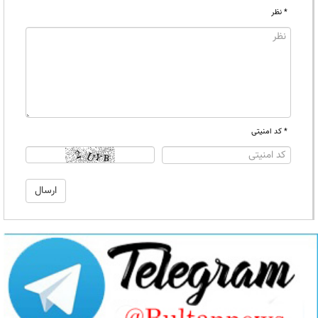
* نظر
* کد امنیتی