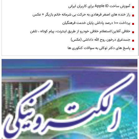
آموزش ساخت Apple ID برای کاربران ایرانی
راز خنده های اصغر فرهادی به حرکت بی شرمانه خانم بازیگر + عکس
پرداخت ۱۰۰ درصد پاداش پایان خدمت فرهنگیان
خلافی آنلاین/استعلام خلافی خودرو از طریق اینترنت، پیام کوتاه ، تلفن
جسدغرق درخون روح الله داداشی (عکس)
پاسخ های دکتر توکلی به سوالات کنکوری ها