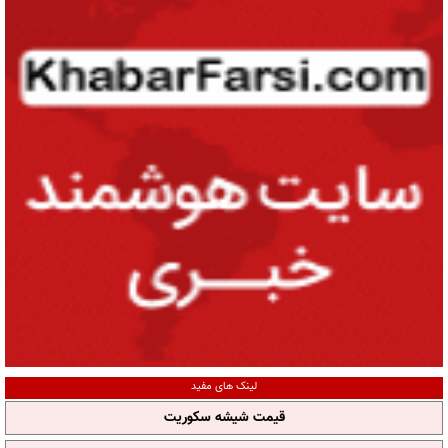
لینک های مفید
قیمت شیشه سکوریت