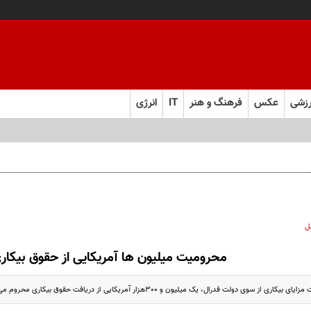
زشی
عکس
فرهنگ و هنر
IT
انرژی
 و به تعهدات خود عمل کنید
ل
محرومیت میلیون ها آمریکایی از حقوق بیکار
ز سوی دولت فدرال، یک میلیون و 300هزار آمریکایی از دریافت حقوق بیکاری محروم می شوند.