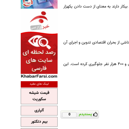
ار دارند به معنای از دست دادن یکهزار
ناشی از بحران اقتصادی تدوین و اجرای آن
این طرح از زمان آغاز در سال 2008 تاکنون، 225 میلیارد دلار هزینه داشته و از فقر مطلق 11 میلیون و 400 هزار نفر جلوگیری کرده است. این
لینک های مفید
قیمت شیشه
سکوریت
آلپاری
پسندیدم
0
بیم دتکتور