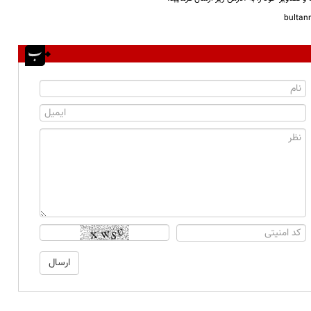
bulta