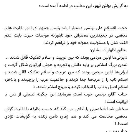
به گزارش
بولتن نیوز
، این مطلب در ادامه آمده است:
حجت الاسلام علی یونسی دستیار ارشد رئیس جمهور در امور اقلیت های
مذهبی در جدیدترین سخنرانی خود ناباورانه موجبات حیرت بابت عدم
الفت شان با مسئولیت محوله خود را فراهم کردند:
مطابق اظهارات ایشان:
«ایرانی‌ها اولین مردمی بودند که بین عربیت و اسلام تفکیک قائل شدند ...
تمدن بزرگ اسلامی بر پایه دانش و تجربه و هوش ایرانیان شکل گرفت و
ایرانی‌ها اولین مردمی بودند که بین عربیت و اسلام تفکیک قائل شدند و
اسلام ناب را از عرب‌ها جدا کردند و حاکمیت عرب را برچیدند و بالاخره
اسلام اصیل و ناب را انتخاب کردند و مروج اسلام شدند.»
جناب آقای یونسی خوب است بفرمایند این چگونه تبلیغی از دین یا
ایرانیت است!
سخنان شما شخصیتی را تداعی می کند که حسب وظیفه با اقلیت گرائی
مذهبی مخالفت می کند و هم زمان دامن زننده به گرایشات نژادی
است!!!
جناب یونسی