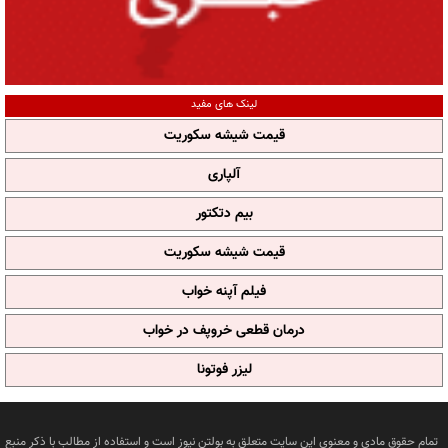
لینک های مفید
قیمت شیشه سکوریت
آلپاری
بیم دتکتور
قیمت شیشه سکوریت
فیلم آپنه خواب
درمان قطعی خروپف در خواب
لیزر فوتونا
تمام حقوق مادی و معنوی این سایت متعلق به بولتن نیوز است و استفاده از مطالب با ذکر منبع