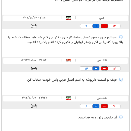
علی
|
|
۲۱:۴۱ - ۱۳۹۲/۱۰/۰۷
پاسخ
9
12
سجادی جان مجبور نیستی حتما نظر بدی ، فکر می کنم شما باید مطالعات خود را
بالا ببرید که پیامبر اکرم چقدر ایرانیان را تکریم کرده اند و بالا برده اند و....
ناشناس
|
|
۲۱:۵۴ - ۱۳۹۲/۱۰/۰۷
پاسخ
14
13
حیف تو اسمت داریوشه یه اسم اصیل عربی واس خودت انتخاب کن
ناشناس
|
|
۲۳:۲۴ - ۱۳۹۲/۱۰/۰۷
پاسخ
6
7
آقا داریوش تو رو به خدا بسه.