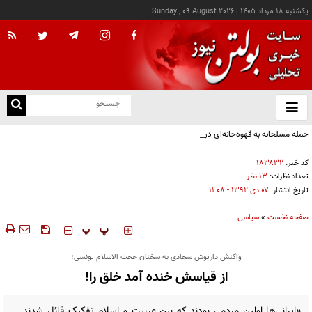
يکشنبه ۱۸ مرداد ۱۴۰۵
|
Sunday , 09 August 2026
از
و
ته
حمله مسلحانه به قهوه‌خانه‌ای در زاهدان؛ ۲ نفر جان باختند
ن
نو
کد خبر:
۱۸۳۸۳۲
تعداد نظرات:
۱۳ نظر
تاریخ انتشار:
۰۷ دی ۱۳۹۲ - ۱۱:۰۸
صفحه نخست
»
سیاسی
‍‍‍ پ
پ
واکنش داریوش سجادی به سخنان حجت الاسلام یونسی؛
از قیاسش خنده آمد خلق را!
«ایرانی‌ها اولین مردمی بودند که بین عربیت و اسلام تفکیک قائل شدند ...