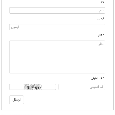
نام
ایمیل
* نظر
* کد امنیتی