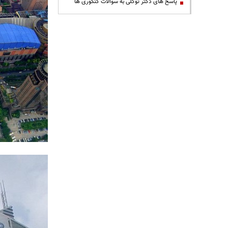
پاسخ های دکتر توکلی به سوالات کنکوری ها