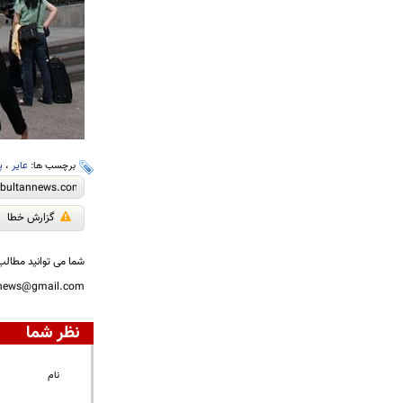
برچسب ها:
عایر
،
پ
گزارش خطا
شما می توانید مطالب 
nnews@gmail.com
نظر شما
نام