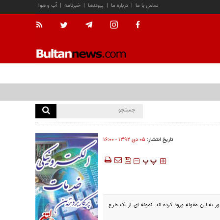
تماس با ما
|
درباره ما
|
پیوندها
|
خبرنامه
|
آب و هوا
تاریخ انتشار:
۰۵ دی ۱۳۹۲ - ۱۶:۰۰
‍‍‍ پ
پ
ه این مقوله ورود کرده اند. نمونه ای از یک طرح