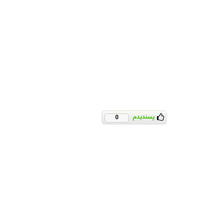
پسندیدم
0