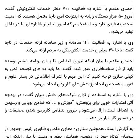
احمدی مقدم با اشاره به فعالیت 700 دفتر خدمات الکترونیکی گفت:
امروز 50 هزار دستگاه رایانه به اینترانت امن ناجا متصل هستند که امنیت
منحصربه فردی دارد و ما مفتخریم که امروز تمام نرم‌افزارهای ما در داخل
تولید می‌شود.
وی با اشاره به فعالیت 140 سامانه و زیر سامانه ارائه خدمات در ناجا
گفت: ناجا 30 میلیون خدمت الکترونیکی به مردم ارائه می‌کند.
احمدی مقدم با بیان اینکه نیروی انتظامی تا پایان برنامه ششم توسعه
باید از فاز سخت‌افزاری عبور کند، گفت: ما باید به جای توسعه کمی به
کیفی سازی توجه کنیم که این مهم با اشراف اطلاعاتی در بستر علوم و
فنون و همچنین ایجاد پژوهش‌های کاربردی ایجاد می‌شود.
وی با اشاره به استفاده از توان شرکت‌های دانش بنیان گفت: در بودجه
آتی اعتبارات خوبی برای پژوهش، آموزش و ... که ضامن پویایی و رسیدن
به اهداف است،‌ ارائه می‌شود و نیروی انتظامی کاربردی شدن تحقیقات را
در دستور کار قرار می‌دهد.
به گزارش ایسنا، همچنین ستاری - معاون علمی و فناوری رئیس جمهور در
سخنان کوتاه خود در دهمین همایش نظم و امنیت با بیان اینکه این