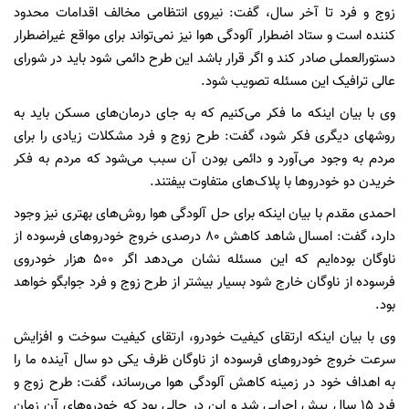
زوج و فرد تا آخر سال، گفت: نیروی انتظامی مخالف اقدامات محدود
کننده است و ستاد اضطرار آلودگی هوا نیز نمی‌تواند برای مواقع غیراضطرار
دستورالعملی صادر کند و اگر قرار باشد این طرح دائمی شود باید در شورای
عالی ترافیک این مسئله تصویب شود.
وی با بیان اینکه ما فکر می‌کنیم که به جای درمان‌های مسکن باید به
روشهای دیگری فکر شود، گفت: طرح زوج و فرد مشکلات زیادی را برای
مردم به وجود می‌آورد و دائمی بودن آن سبب می‌شود که مردم به فکر
خریدن دو خودروها با پلاک‌های متفاوت بیفتند.
احمدی مقدم با بیان اینکه برای حل آلودگی هوا روش‌های بهتری نیز وجود
دارد،‌ گفت: امسال شاهد کاهش 80 درصدی خروج خودروهای فرسوده از
ناوگان بوده‌ایم که این مسئله نشان می‌دهد اگر 500 هزار خودروی
فرسوده از ناوگان خارج شود بسیار بیشتر از طرح زوج و فرد جوابگو خواهد
بود.
وی با بیان اینکه ارتقای کیفیت خودرو، ارتقای کیفیت سوخت و افزایش
سرعت خروج خودروهای فرسوده از ناوگان ظرف یکی دو سال آینده ما را
به اهداف خود در زمینه کاهش آلودگی هوا می‌رساند، گفت: طرح زوج و
فرد 15 سال پیش اجرایی شد و این در حالی بود که خودروهای آن زمان