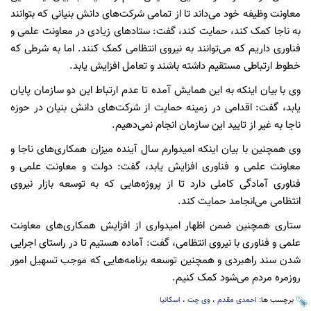
معاونت وظیفه خود می‌داند تا از تمامی شرکت‌های دانش بنیانی که بتوانند
به ناجا کمک کند، حمایت کند، گفت: ستادهای زیادی در معاونت علمی و
فناوری داریم که می‌توانند به نیروی انتظامی کمک کنند. اما به شرطی که
خطوط ارتباطی مستقیم داشته باشند و تعامل افزایش یابد.
وی با بیان اینکه به این همایش آمده تا عدم ارتباط این دو سازمان پایان
یابد، گفت: اقدامی در زمینه حمایت از شرکت‌های دانش بنیان در حوزه
ناجا به غیر از تایید این سازمان انجام نمی‌دهیم.
وی همچنین با بیان اینکه امیدوارم سال آینده میزان همکاری‌های ناجا و
معاونت علمی و فناوری افزایش یابد، گفت: دولت و معاونت علمی و
فناوری آمادگی کاملی دارد تا از پروژه‌هایی که به توسعه بازار نیروی
انتظامی می‌انجامد حمایت کند.
ستاری همچنین ضمن اظهار امیدواری از افزایش همکاری‌های معاونت
علمی و فناوری با نیروی انتظامی، گفت: آماده هستیم تا در راستای اجرایی
شدن سند راهبردی و همچنین توسعه برنامه‌هایی که موجب تسهیل امور
روزمره مردم می‌شود کمک کنیم.
برچسب ها:
احمدی مقدم
،
وی چت
،
اسکانیا