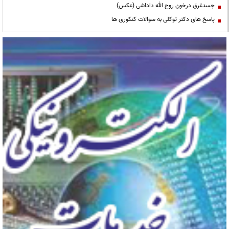
جسدغرق درخون روح الله داداشی (عکس)
پاسخ های دکتر توکلی به سوالات کنکوری ها