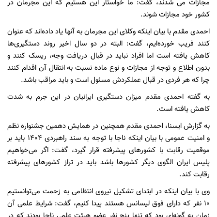
مجازات می شدند، گفت: ما خواستار این هستیم که این مجرمان در
کشور خود مجازات شوند.
احمدی مقدم با بیان اینکه وکلای این مجرمان به آنها یاد داده‌اند که عنوان
کنند فریب خورده‌ایم، گفت: البته در دو سال اخیر روند دستگیری‌ها
کاهش یافته است اما افراد نباید در قبال دریافت وجه، ریسک کنند و
بدون اطلاع و توجه از مجازات و نوع ماده نسبت به انتقال آن اقدام کنند
چرا که هر فردی در قبال عملکردش مسئول است و باید مراقب باشد.
به گفته احمدی مقدم میزان دستگیری ایرانیان در این جرم به شدت
کاهش یافته است.
به گزارش ایسنا، احمدی مقدم همچنین در همایش دهمین جشنواره نظم
و امنیت عمومی با بیان اینکه ناجا با توجه به سند راهبردی 1404 باید بر
موقعیت رقابت با کشورهای پیشرفته قرار گیرد، گفت: اگر می‌خواهیم
پلیس ایران الگوی دیگر کشورها باشد باید در تراز کشورهای پیشرفته
رقابت کند.
وی با بیان اینکه در ابتدای تشکیل نیروی انتظامی به زحمت می‌توانستیم
10 نفر که دارای فوق لیسانس هستند پیدا کنیم، گفت: شرایط علمی آن
زمان به گونه‌ای بود که تنها پنج نفر عضو هیئت علمی ناجا بودند که در