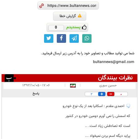
گزارش خطا
پسندیدم
0
شما می توانید مطالب و تصاویر خود را به آدرس زیر ارسال فرمایید.
bultannews@gmail.com
نظرات بینندگان
انتشار یافته:
۱
حسین سوری
|
|
۱۷:۰۶ - ۱۳۹۲/۱۰/۰۵
در انتظار بررسی:
۱
پاسخ
2
0
غیر قابل انتشار:
احمدی مقدم : اسکانیا بعد از یک نوع خودرو
که اسمش را نمی آورم دومین خودرو در کشور
است که تصادفش زیاد است. ..
پراید دیگه اسم بردن نمیخواد ...