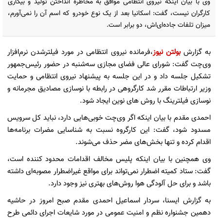
وی با بیان اینکه نیروی انتظامی موافق به مخاطره انداختن تولید و بیکاری
کارگران نیست، گفت: اسکانیا بعد از یک نوع خودرو که اسم آن را نمی‌آورم،
میزان تلفات جاده‌ای‌اش، دو برابر است.
به گزارش
بولتن نیوز
،فرمانده نیروی انتظامی در مورد فیلترشدن نرم‌افزار
وی‌چت گفت: شورای عالی فضای مجازی سه‌شنبه در حضور رئیس‌جمهور
تشکیل جلسه داد و در این جلسه به پیشنهاد نیروی انتظامی و حمایت
وزیر ارتباطات مقرر شد کارگروهی در رابطه با نوسازی مصادیق مجرمانه و
نوسازی فیلترینگ با روش های نوین ایجاد شود.
احمدی مقدم با بیان اینکه اگر وی‌چت خوبی‌هایی دارد، نباید کل سرویس
مسدود شود، گفت: این کارگروه نسبت به شناسایی مضرات برنامه‌ها
اقدام کرده و تنها بخش‌های مضر حذف می‌شوند.
وی همچنین با بیان اینکه پلیس مخالف اقدامات محدود کننده است،
گفت: ستاد کمیته اضطرار نمی‌تواند برای مواقع غیراضطرار مصوبه‌ای داشته
باشد و برای حل آلودگی هوا روش‌های بهتری نیز وجود دارد.
به گزارش ایسنا، سردار اسماعیل احمدی مقدم صبح امروز در حاشیه
دهمین جشنواره نظم و امنیت عمومی در مورد شایعات اجرای دائمی طرح