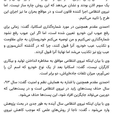
یک سوم الان بودند و نشان می‌دهد که این روش چاره ساز نیست. اما
نیروی انتظامی اجرا کننده قانون است و در مواقع بحران ما نیز اجرای این
طرح را تایید می‌کنیم.
احمدی مقدم همچنین در مورد شماره‌گذاری اسکانیا، گفت: زمانی برای
رفع عیوب این خودرو تعیین شده است، اما اگر این عیوب رفع نشود
شماره‌گذاری نمی‌کنیم و من توصیه می‌کنم خودروسازان به جای مقاومت
و تکذیب عیب خودرو، آنرا قبول کنند، چرا که در گذشته آتش‌سوزی و
عیب پژو نیز تکذیب می‌شد اما نهایتا آنرا قبول کردند.
وی با بیان اینکه نیروی انتظامی موافق به مخاطره انداختن تولید و بیکاری
کارگران نیست، گفت: اسکانیا بعد از یک نوع خودرو که اسم آن را
نمی‌آورم، میزان تلفات جاده‌ای‌اش، دو برابر است.
احمدی مقدم همچنین با اشاره به همایش نظم و امنیت گفت: سال 93،
سال حذف پست‌های زاید در نیروی انتظامی است و در پست‌هایی که
دوربین‌ می‌تواند جایگزین افراد شود، این پست‌ها حذف می‌شود.
وی با بیان اینکه نیروی انتظامی سال آینده به طور جدی در بحث پژوهش
وارد می‌شود ، گفت: ناجا از روش‌های علمی که موجب کاهش نیروی