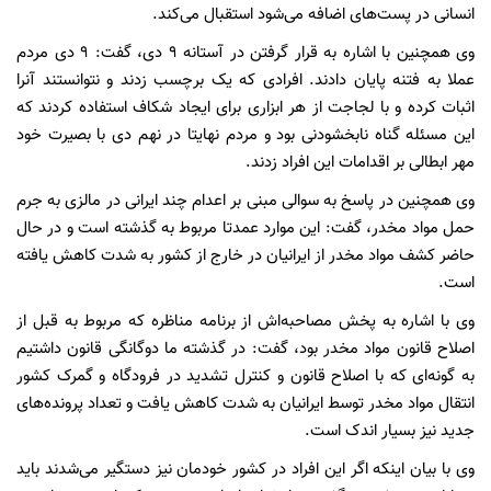
انسانی در پست‌های اضافه می‌شود استقبال می‌کند.
وی همچنین با اشاره به قرار گرفتن در آستانه 9 دی، گفت: 9 دی مردم
عملا به فتنه پایان دادند. افرادی که یک برچسب زدند و نتوانستند آنرا
اثبات کرده و با لجاجت از هر ابزاری برای ایجاد شکاف استفاده کردند که
این مسئله گناه نابخشودنی بود و مردم نهایتا در نهم دی با بصیرت خود
مهر ابطالی بر اقدامات این افراد زدند.
وی همچنین در پاسخ به سوالی مبنی بر اعدام چند ایرانی در مالزی به جرم
حمل مواد مخدر، گفت: این موارد عمدتا مربوط به گذشته است و در حال
حاضر کشف مواد مخدر از ایرانیان در خارج از کشور به شدت کاهش یافته
است.
وی با اشاره به پخش مصاحبه‌اش از برنامه مناظره که مربوط به قبل از
اصلاح قانون مواد مخدر بود، گفت: در گذشته ما دوگانگی قانون داشتیم
به گونه‌ای که با اصلاح قانون و کنترل تشدید در فرودگاه و گمرک کشور
انتقال مواد مخدر توسط ایرانیان به شدت کاهش یافت و تعداد پرونده‌های
جدید نیز بسیار اندک است.
وی با بیان اینکه اگر این افراد در کشور خودمان نیز دستگیر می‌شدند باید