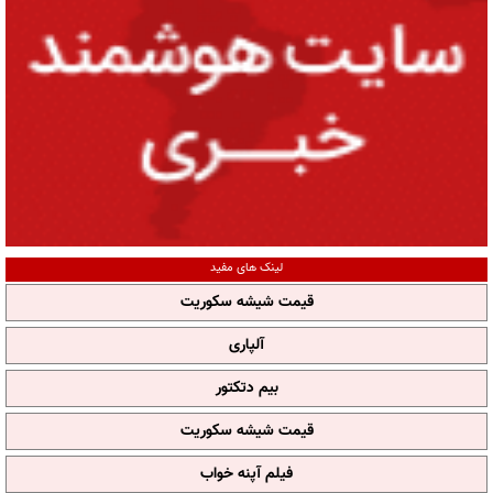
لینک های مفید
قیمت شیشه سکوریت
آلپاری
بیم دتکتور
قیمت شیشه سکوریت
فیلم آپنه خواب