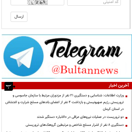
آخرین اخبار
وزارت اطلاعات: شناسایی و دستگیری ۲۱ نفر از مزدوران مرتبط با سازمان جاسوسی و
تروریستی رژیم صهیونیستی و بازداشت ۴ نفر از اعضای باندهای مسلح شرارت و اغتشاش
در استان کرمان
دو تروریست در عملیات نیروهای عراقی در «الانبار» دستگیر شدند
دستگیری ۸ نفر از اشرار مسلح شاخص و مرتبطین گروهک‌های تروریستی