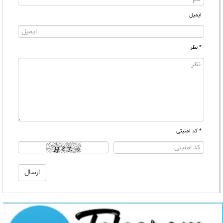
ایمیل
* نظر
* کد امنیتی