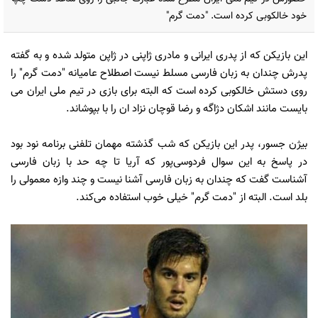
خود خالکوبی کرده است. "دمت گرم"
این بازیکن که از پدری ایرانی و مادری ژاپنی در ژاپن متولد شده و به گفته
پدرش چندان به زبان فارسی مسلط نیست اصطلاح عامیانه "دمت گرم" را
روی دستش خالکوبی کرده است که البته برای بازی در تیم ملی ایران می
بایست مانند اشکان دژاگه و رضا قوچان نزاد ان را با بپوشاند.
بیژن جسور، پدر این بازیکن که شب گذشته مهمان تلفنی برنامه نود بود
در پاسخ به این سوال فردوسی‌پور که آریا تا چه حد با زبان فارسی
آشناست گفت که چندان به زبان فارسی آشنا نیست و چند وازه معمولی را
بلد است. البته از "دمت گرم" خیلی خوب استفاده می‌کند.