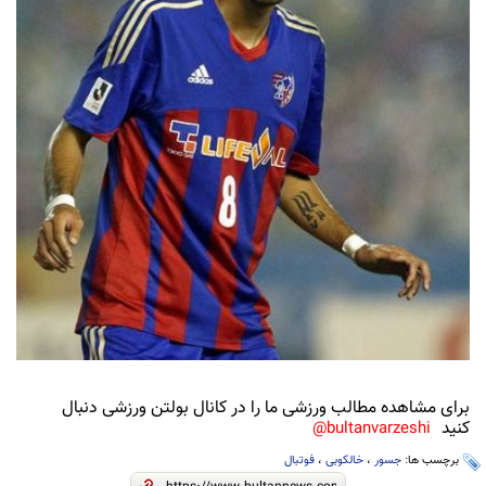
برای مشاهده مطالب ورزشی ما را در کانال بولتن ورزشی دنبال
کنید
bultanvarzeshi@
برچسب ها:
جسور
،
خالکوبی
،
فوتبال