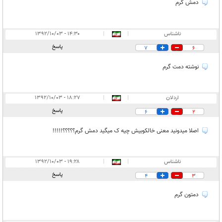
دمش گرم
ناشناس
|
|
۱۴:۳۰ - ۱۳۹۲/۱۰/۰۳
پاسخ
7
6
نوشته دمت گرم
اردلان
|
|
۱۸:۲۷ - ۱۳۹۲/۱۰/۰۳
پاسخ
6
2
اصلا میدونید معنی خالکوبیش چیه ک میگید دمش گرم؟؟؟؟؟!!!!!
ناشناس
|
|
۱۹:۲۸ - ۱۳۹۲/۱۰/۰۳
پاسخ
4
3
دمتون گرم