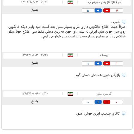
بچه نازه ناز بندر خورشهاب
|
|
۱۹:۴۶ - ۱۳۹۲/۱۰/۰۳
پاسخ
5
4
خوب .
صرفاً جهت اطلاع خالکوبی دارای مزای بسیار بسیار بعد است امید واوم دیگه خالکوبی
روی بدن جوان های ایرانی نه بینم .ای جون به زبان محلی فقط سی اطلاع جونا میگو
خالکوبی دارای بیماری بسیار بسیار بد است سی خوتو می گوم.
یوسف
|
|
۲۰:۲۱ - ۱۳۹۲/۱۰/۰۳
پاسخ
1
1
بازیکن خوبی هستش دمش گرم
كريس علي
|
|
۱۲:۳۰ - ۱۳۹۲/۱۰/۰۴
پاسخ
0
0
كاكاي جديدب ايران خوش امدي