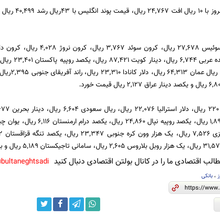
لب اقتصادی ما را در کانال بولتن اقتصادی دنبال کنید
bultaneghtsadi@
ز
،
بانکی