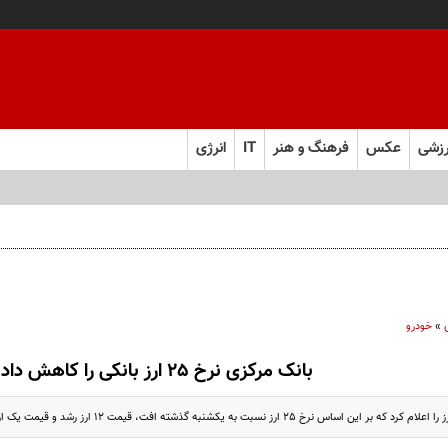
زشی
عکس
فرهنگ و هنر
IT
انرژی
»
خودرو
بانک مرکزی نرخ 25 ارز بانکی را کاهش داد