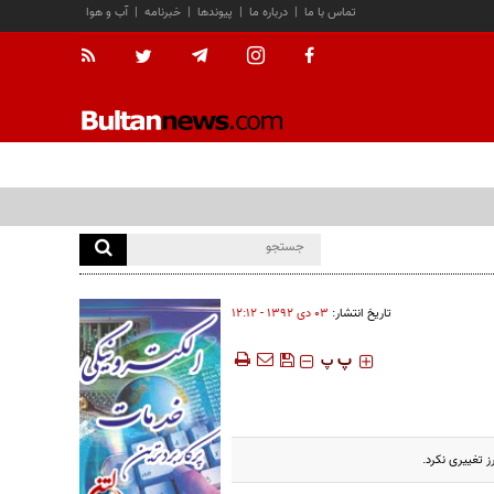
تماس با ما
|
درباره ما
|
پیوندها
|
خبرنامه
|
آب و هوا
تاریخ انتشار:
۰۳ دی ۱۳۹۲ - ۱۲:۱۲
‍‍‍ پ
پ