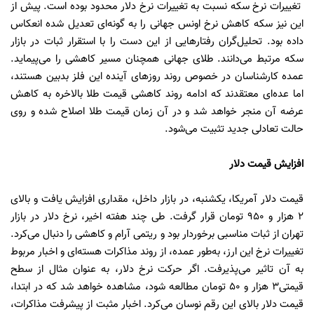
تغییرات نرخ سکه نسبت به تغییرات نرخ دلار محدود بوده است. پیش از
این نیز سکه کاهش نرخ اونس جهانی را به گونه‌ای تعدیل شده انعکاس
داده بود. تحلیل‌گران رفتارهایی از این دست را با استقرار ثبات در بازار
سکه مرتبط می‌دانند. طلای جهانی همچنان مسیر کاهشی را می‌پیماید.
عمده کارشناسان در خصوص روند روزهای آینده این فلز بدبین هستند،
اما عده‌ای معتقدند که ادامه روند کاهشی قیمت طلا بالاخره به کاهش
عرضه آن منجر خواهد شد و در آن زمان قیمت طلا اصلاح شده و روی
حالت تعادلی جدید تثبیت می‌شود.
افزایش قیمت دلار
قیمت دلار آمریکا، یکشنبه، در بازار داخل، مقداری افزایش یافت و بالای
2 هزار و 950 تومان قرار گرفت. طی چند هفته اخیر، نرخ دلار در بازار
تهران از ثبات مناسبی برخوردار بود و ریتمی آرام و کاهشی را دنبال می‌کرد.
تغییرات نرخ این ارز، به‌طور عمده، از روند مذاکرات هسته‌ای و اخبار مربوط
به آن تاثیر می‌پذیرفت. اگر حرکت نرخ دلار، به عنوان مثال از سطح
قیمتی3 هزار و 50 تومان مطالعه شود، مشاهده خواهد شد که در ابتدا،
قیمت دلار بالای این رقم نوسان می‌کرد. اخبار مثبت از پیشرفت مذاکرات،