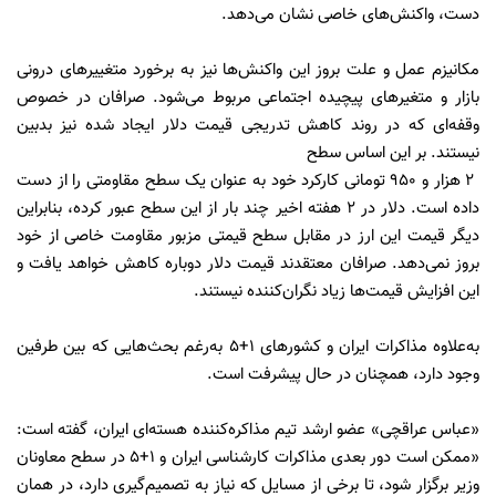
دست، واکنش‌های خاصی نشان می‌دهد.
مکانیزم عمل و علت بروز این واکنش‌ها نیز به برخورد متغییرهای درونی
بازار و متغیرهای پیچیده اجتماعی مربوط می‌شود. صرافان در خصوص
وقفه‌ای که در روند کاهش تدریجی قیمت دلار ایجاد شده نیز بدبین
نیستند. بر این اساس سطح
2 هزار و 950 تومانی کارکرد خود به عنوان یک سطح مقاومتی را از دست
داده است. دلار در 2 هفته اخیر چند بار از این سطح عبور کرده، بنابراین
دیگر قیمت این ارز در مقابل سطح قیمتی مزبور مقاومت خاصی از خود
بروز نمی‌دهد. صرافان معتقدند قیمت دلار دوباره کاهش خواهد یافت و
این افزایش قیمت‌ها زیاد نگران‌کننده نیستند.
به‌علاوه مذاکرات ایران و کشورهای 1+5 به‌رغم بحث‌هایی که بین طرفین
وجود دارد، همچنان در حال پیشرفت است.
«عباس عراقچی» عضو ارشد تیم مذاکره‌کننده هسته‌ای ایران، گفته است:
«ممکن است دور بعدی مذاکرات کارشناسی ایران و 1+5 در سطح معاونان
وزیر برگزار شود، تا برخی از مسایل که نیاز به تصمیم‌گیری دارد، در همان