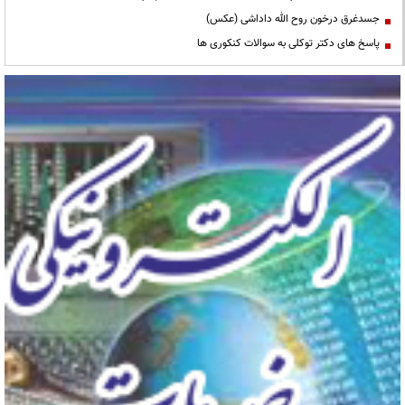
جسدغرق درخون روح الله داداشی (عکس)
پاسخ های دکتر توکلی به سوالات کنکوری ها