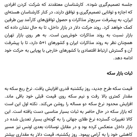
جلسه تصمیم‌گیری شود». کارشناسان معتقدند که شرکت کردن افرادی
که اجازه و توانایی تصمیم‌گیری و توافق دارند، در کنار کارشناسان هسته‌ای
ایران، به پیشرفت سریع‌تر مذاکرات و حصول توافق‌های کارآمد بین طرفین
کمک خواهد کرد. روند حرکت دلار در بازار داخل، تا به حال نشان داده که
بازار نسبت به روند مذاکرات خوش‌بین است. به هر روی بازار تهران
همچنان نظر به روند مذاکرات ایران و کشورهای 1+5 دارد، تا با پیشرفت
آن و گسترش ارتباط اقتصادی با کشورهای خارجی با پویایی به حرکت خود
ادامه دهد.
ثبات بازار سکه
قیمت سکه طرح جدید، روز یکشنبه قدری افزایش یافت. نرخ ربع سکه به
مقدار کمتری بالا رفت و نیم سکه روی قیمت قبلی خود باقی ماند.
افزایش محدود نرخ سکه دو مساله را روشن می‌کند. نکته اول این است
که بازار سکه در حال حاضر به ثبات بسیار مناسبی دست یافته است. این
کالا تغییرات گسترده نرخ طلای جهانی را به گونه‌ای بسیار تعدیل شده در
بازار داخل منعکس کرده بود و در مقابل نوسانات بعدی اونس نیز مسیر
کاهشی خود را به آرامی پیمود. روز یکشنبه، قیمت دلار به مقداری بیشتر