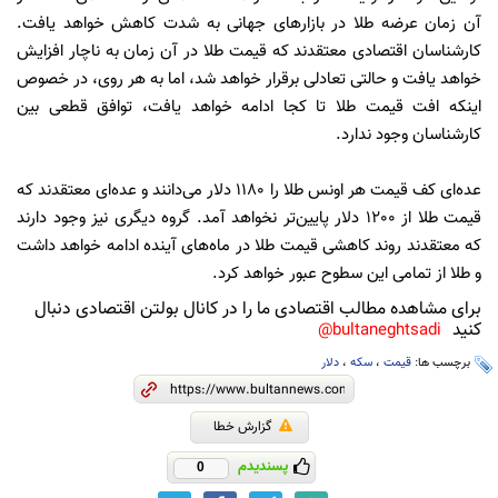
آن زمان عرضه طلا در بازارهای جهانی به شدت کاهش خواهد یافت.
کارشناسان اقتصادی معتقدند که قیمت طلا در آن زمان به ناچار افزایش
خواهد یافت و حالتی تعادلی برقرار خواهد شد، اما به هر روی، در خصوص
اینکه افت قیمت طلا تا کجا ادامه خواهد یافت، توافق قطعی بین
کارشناسان وجود ندارد.
عده‌ای کف قیمت هر اونس طلا را 1180 دلار می‌دانند و عده‌ای معتقدند که
قیمت طلا از 1200 دلار پایین‌تر نخواهد آمد. گروه دیگری نیز وجود دارند
که معتقدند روند کاهشی قیمت طلا در ماه‌های آینده ادامه خواهد داشت
و طلا از تمامی این سطوح عبور خواهد کرد.
برای مشاهده مطالب اقتصادی ما را در کانال بولتن اقتصادی دنبال
کنید
bultaneghtsadi@
برچسب ها:
قیمت
،
سکه
،
دلار
گزارش خطا
پسندیدم
0