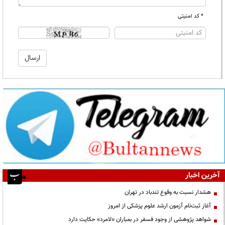
* کد امنیتی
آخرین اخبار
هشدار نسبت به وقوع تندباد در تهران
آغاز ثبت‌نام آزمون ارشد علوم پزشکی از امروز
شواهد پژوهشی از وجود فسفر در بمباران «لامرد» حکایت دارد