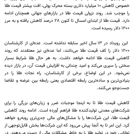
خصوص کاهش 10 میلیارد دلاری بسته محرک پولی، افت بیشتر قیمت طلا
را موجب شد. روند نزولی قیمت طلا در بازارهای جهانی همچنان ادامه
دارد. قیمت طلا از ابتدای امسال تا کنون 28 درصد کاهش یافته و به مرز
1200 دلار رسیده است.
این رویداد در 13 سال اخیر سابقه نداشته است. عده‌ای از کارشناسان
1200 دلار را کف قیمت طلا می‌دانند، اما عده‌ای نیز معتقدند که روند
کاهشی قیمت طلا ادامه خواهد داشت. به هر حال طلا شرایط بسیار
سختی را سپری می‌کند و امید چندانی به افزایش قیمت آن، در بازار دیده
نمی‌شود. در این اوضاع، برخی از کارشناسان، راه نجات طلا را در
بنیادی‌ترین و ساده‌ترین رابطه اقتصادی یعنی رابطه بین عرضه و تقاضا
جست‌وجو می‌کنند.
کاهش قیمت طلا تا به اینجا موجبات ضرر و زیان‌های بزرگی را برای
شرکت‌های معدنی تولیدکننده طلا فراهم آورده است. ادامه روند کاهشی
قیمت طلا، این شرکت‌ها را با مشکل‌های مالی جدی‌تری روبه‌رو خواهد
کرد. این امر تا به آنجا پیش می‌رود که این شرکت‌ها بخش قابل‌توجهی از
توانایی خود در تولید طلا را به خاطر مشکلات مالی از دست می‌دهند. در